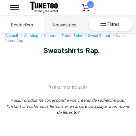
0
Filtres
Bestsellers
Nouveautés
Accueil
Art-shop
Vêtement Enfant Bebe
Sweat Enfant
Sweat
Enfant Rap
Sweatshirts Rap.
0 résultats trouvés
Aucun produit ne correspond à vos critères de recherche pour
l'instant ... Voulez vous
Retourner en arrière
ou
Essayer avec moins
de filtres
?