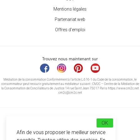
Mentions légales
Partenariat web
Offres d'emploi
Trouvez nous maintenant sur
Médiation de la consommation Conformément à l’article L.616-1 du Code de la consommation, le
consommateur peut recourir gratuitement au médiateur suivant : CM2C – Centre de la Médiation de
la Consommation de Conciliateurs de Justice 14 rue Saint Jean 75017 Paris https://www.cm2c.net
cm2c@cm2c.net
OK
Afin de vous proposer le meilleur service