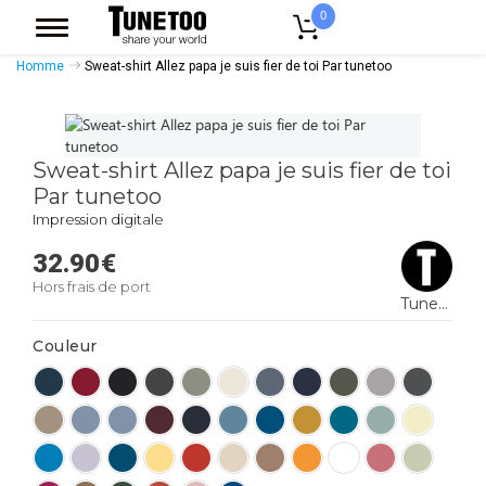
0
Accueil
Vêtement Homme
Sweatshirts Homme
Sweat Col Rond
Homme
Sweat-shirt Allez papa je suis fier de toi Par tunetoo
Sweat-shirt Allez papa je suis fier de toi
Par tunetoo
Impression digitale
32.90
€
Hors frais de port
Tunetoo
Couleur