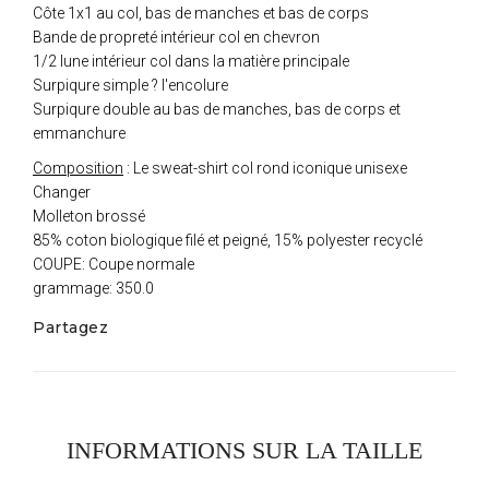
Côte 1x1 au col, bas de manches et bas de corps
Bande de propreté intérieur col en chevron
1/2 lune intérieur col dans la matière principale
Surpiqure simple ? l'encolure
Surpiqure double au bas de manches, bas de corps et
emmanchure
Composition
: Le sweat-shirt col rond iconique unisexe
Changer
Molleton brossé
85% coton biologique filé et peigné, 15% polyester recyclé
COUPE: Coupe normale
grammage: 350.0
Partagez
INFORMATIONS SUR LA TAILLE