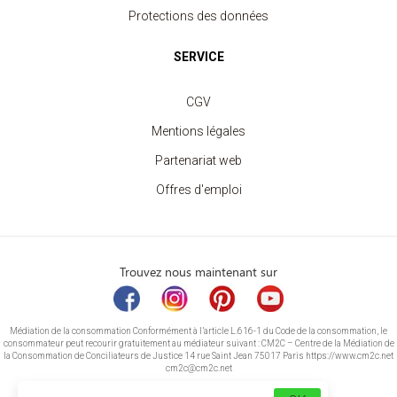
Protections des données
SERVICE
CGV
Mentions légales
Partenariat web
Offres d'emploi
Trouvez nous maintenant sur
Médiation de la consommation Conformément à l’article L.616-1 du Code de la consommation, le
consommateur peut recourir gratuitement au médiateur suivant : CM2C – Centre de la Médiation de
la Consommation de Conciliateurs de Justice 14 rue Saint Jean 75017 Paris https://www.cm2c.net
cm2c@cm2c.net