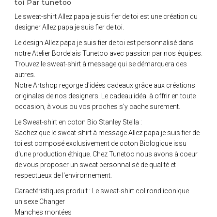
toi Par tunetoo
Le sweat-shirt Allez papa je suis fier de toi est une création du
designer Allez papa je suis fier de toi.
Le design Allez papa je suis fier de toi est personnalisé dans
notre Atelier Bordelais Tunetoo avec passion par nos équipes.
Trouvez le sweat-shirt à message qui se démarquera des
autres.
Notre Artshop regorge d'idées cadeaux grâce aux créations
originales de nos designers. Le cadeau idéal à offrir en toute
occasion, à vous ou vos proches s'y cache surement.
Le Sweat-shirt en coton Bio Stanley Stella :
Sachez que le sweat-shirt à message Allez papa je suis fier de
toi est composé exclusivement de coton Biologique issu
d'une production éthique. Chez Tunetoo nous avons à coeur
de vous proposer un sweat personnalisé de qualité et
respectueux de l'environnement.
Caractéristiques produit
: Le sweat-shirt col rond iconique
unisexe Changer
Manches montées