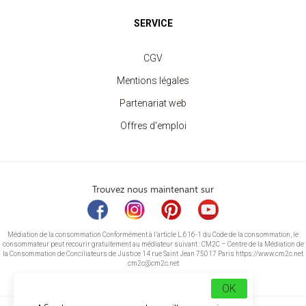
SERVICE
CGV
Mentions légales
Partenariat web
Offres d'emploi
Trouvez nous maintenant sur
Médiation de la consommation Conformément à l’article L.616-1 du Code de la consommation, le
consommateur peut recourir gratuitement au médiateur suivant : CM2C – Centre de la Médiation de
la Consommation de Conciliateurs de Justice 14 rue Saint Jean 75017 Paris https://www.cm2c.net
cm2c@cm2c.net
OK