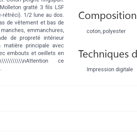
olleton gratté 3 fils LSF
Composition
rétréci). 1/2 lune au dos.
as de vêtement et bas de
e manches, emmanchures,
coton, polyester
de de propreté intérieur
 matière principale avec
Techniques d
vec embouts et oeillets en
\\\\\\\\\\\\nAttention ce
.
Impression digitale