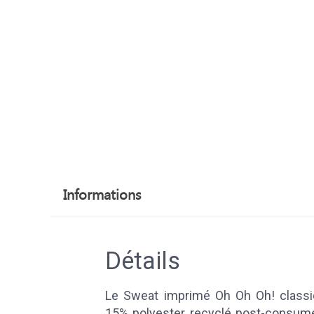
Informations
Détails
Le Sweat imprimé Oh Oh Oh! classic
15% polyester recyclé post-consume