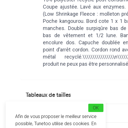
Coupe ajustée. Lavé aux enzymes. M
(Low Shrinkage Fleece : molleton pré-
Poche kangourou. Bord cote 1 x 1 b
manches. Double surpiqûre bas d
bas de vêtement et 1/2 lune. Ban
encolure dos. Capuche doublée en
point d’arrêt cordon. Cordon rond a
métal recyclé.\\\\\\\\\\\\\\\\n\\\\
produit ne peux pas être personnalisé
Tableaux de tailles
OK
Avis clients
Afin de vous proposer le meilleur service
possible, Tunetoo utilise des cookies. En