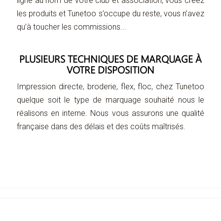
ligne au nom de votre club et association, vous créez
les produits et Tunetoo s’occupe du reste, vous n’avez
qu’à toucher les commissions...
PLUSIEURS TECHNIQUES DE MARQUAGE À
VOTRE DISPOSITION
Impression directe, broderie, flex, floc, chez Tunetoo
quelque soit le type de marquage souhaité nous le
réalisons en interne. Nous vous assurons une qualité
française dans des délais et des coûts maîtrisés.