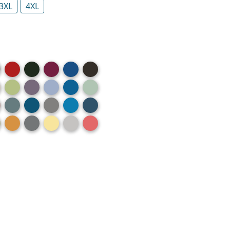
3XL
4XL