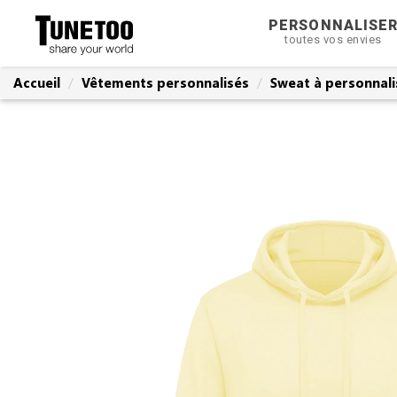
PERSONNALISE
toutes vos envies
Accueil
Vêtements personnalisés
Sweat à personnali