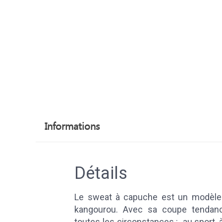
Informations
Détails
Le sweat à capuche est un modèle
kangourou. Avec sa coupe tendance
toutes les circonstances : au sport, à