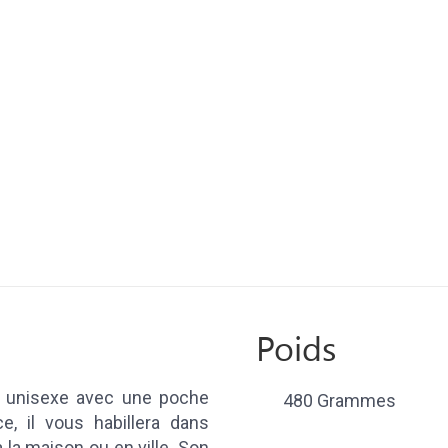
Poids
 unisexe avec une poche
480 Grammes
, il vous habillera dans
 la maison ou en ville. Son