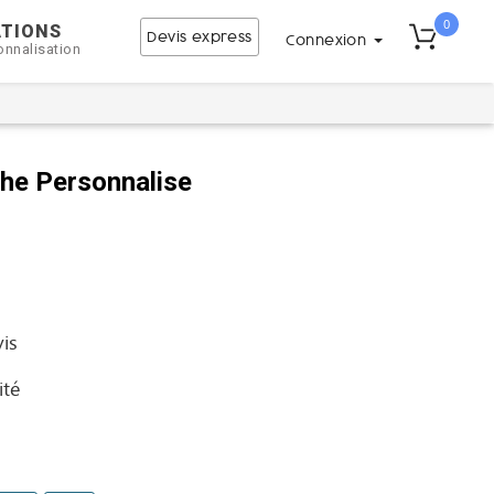
0
ATIONS
Devis express
Connexion
onnalisation
he Personnalise
vis
ité