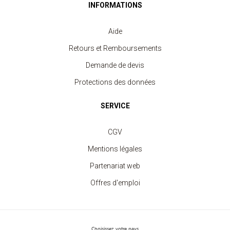
INFORMATIONS
Aide
Retours et Remboursements
Demande de devis
Protections des données
SERVICE
CGV
Mentions légales
Partenariat web
Offres d'emploi
Sweat Enfant Col Rond
Choisissez votre pays