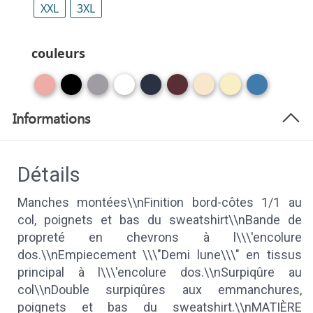
XXL
3XL
couleurs
Informations
Détails
Manches montées\\nFinition bord-côtes 1/1 au
col, poignets et bas du sweatshirt\\nBande de
propreté en chevrons à l\\\'encolure
dos.\\nEmpiecement \\\"Demi lune\\\" en tissus
principal à l\\\'encolure dos.\\nSurpiqûre au
col\\nDouble surpiqûres aux emmanchures,
poignets et bas du sweatshirt.\\nMATIÈRE