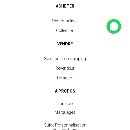
ACHETER
Personnaliser
Collection
VENDRE
Solution drop-shipping
Revendeur
Designer
À PROPOS
Tunetoo
Marquages
Guide Personnalisation
du sweatshirt