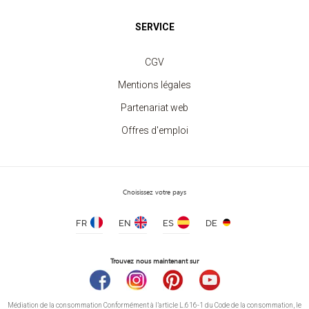
SERVICE
Sweat Col Rond Unisexe
à partir de 11.30 €
CGV
Mentions légales
Partenariat web
Offres d'emploi
Choisissez votre pays
FR
EN
ES
DE
Trouvez nous maintenant sur
Médiation de la consommation Conformément à l’article L.616-1 du Code de la consommation, le