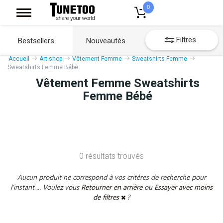
0
Filtres
Bestsellers
Nouveautés
Accueil
Art-shop
Vêtement Femme
Sweatshirts Femme
Sweatshirts Femme Bébé
Vêtement Femme Sweatshirts
Femme Bébé
0 résultats trouvés
Aucun produit ne correspond à vos critères de recherche pour
l'instant ... Voulez vous
Retourner en arrière
ou
Essayer avec moins
de filtres
?