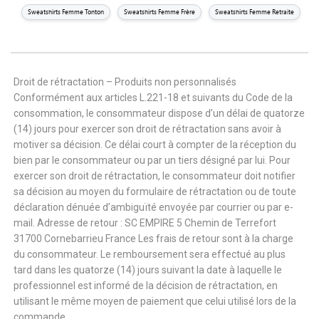
Sweatshirts Femme Tonton
Sweatshirts Femme Frère
Sweatshirts Femme Retraite
Droit de rétractation – Produits non personnalisés
Conformément aux articles L.221-18 et suivants du Code de la
consommation, le consommateur dispose d’un délai de quatorze
(14) jours pour exercer son droit de rétractation sans avoir à
motiver sa décision. Ce délai court à compter de la réception du
bien par le consommateur ou par un tiers désigné par lui. Pour
exercer son droit de rétractation, le consommateur doit notifier
sa décision au moyen du formulaire de rétractation ou de toute
déclaration dénuée d’ambiguïté envoyée par courrier ou par e-
mail. Adresse de retour : SC EMPIRE 5 Chemin de Terrefort
31700 Cornebarrieu France Les frais de retour sont à la charge
du consommateur. Le remboursement sera effectué au plus
tard dans les quatorze (14) jours suivant la date à laquelle le
professionnel est informé de la décision de rétractation, en
utilisant le même moyen de paiement que celui utilisé lors de la
commande.