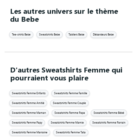
Les autres univers sur le thème
du Bebe
Tee-shirts Bebe
Sweatshirts Bebe
Tabliers Bebe
Débardeurs Bebe
D'autres Sweatshirts Femme qui
pourraient vous plaire
Sweatshirts Femme Enfants
Sweatshirts Femme Famille
Sweatshirts Femme Amitié
Sweatshirts Femme Couple
Sweatshirts Femme Maman
Sweatshirts Femme Papa
Sweatshirts Femme Bébé
Sweatshirts Femme Papy
Sweatshirts Femme Mamie
Sweatshirts Femme Parrain
Sweatshirts Femme Marraine
Sweatshirts Femme Tata