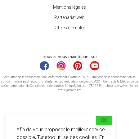
Mentions légales
Partenariat web
Offres d'emploi
Trouvez nous maintenant sur
Médiation de la consommation Conformément à l’article L.616-1 du Code de la consommation, le
consommateur peut recourir gratuitement au médiateur suivant : CM2C – Centre de la Médiation de
la Consommation de Conciliateurs de Justice 14 rue Saint Jean 75017 Paris https://www.cm2c.net
cm2c@cm2c.net
OK
Afin de vous proposer le meilleur service
possible, Tunetoo utilise des cookies. En