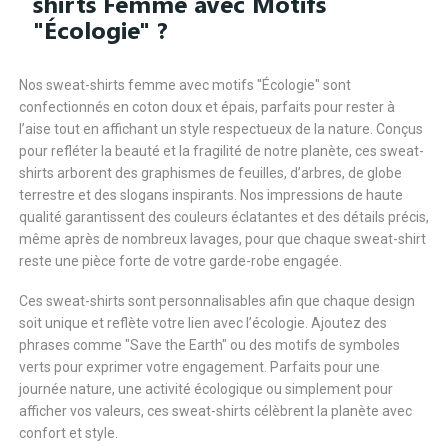
shirts Femme avec Motifs
"Écologie" ?
Nos sweat-shirts femme avec motifs "Écologie" sont
confectionnés en coton doux et épais, parfaits pour rester à
l’aise tout en affichant un style respectueux de la nature. Conçus
pour refléter la beauté et la fragilité de notre planète, ces sweat-
shirts arborent des graphismes de feuilles, d’arbres, de globe
terrestre et des slogans inspirants. Nos impressions de haute
qualité garantissent des couleurs éclatantes et des détails précis,
même après de nombreux lavages, pour que chaque sweat-shirt
reste une pièce forte de votre garde-robe engagée.
Ces sweat-shirts sont personnalisables afin que chaque design
soit unique et reflète votre lien avec l’écologie. Ajoutez des
phrases comme "Save the Earth" ou des motifs de symboles
verts pour exprimer votre engagement. Parfaits pour une
journée nature, une activité écologique ou simplement pour
afficher vos valeurs, ces sweat-shirts célèbrent la planète avec
confort et style.