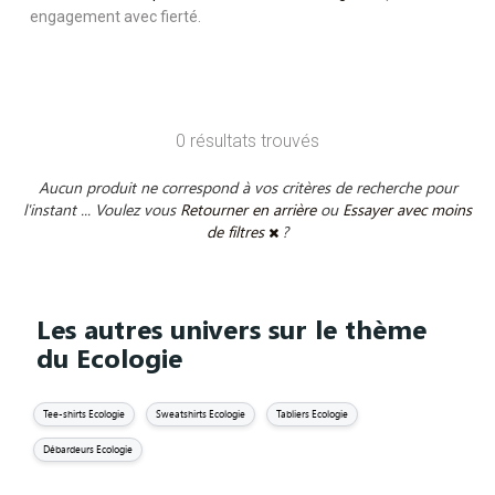
engagement avec fierté.
0 résultats trouvés
Aucun produit ne correspond à vos critères de recherche pour
l'instant ... Voulez vous
Retourner en arrière
ou
Essayer avec moins
de filtres
?
Les autres univers sur le thème
du Ecologie
Tee-shirts Ecologie
Sweatshirts Ecologie
Tabliers Ecologie
Débardeurs Ecologie