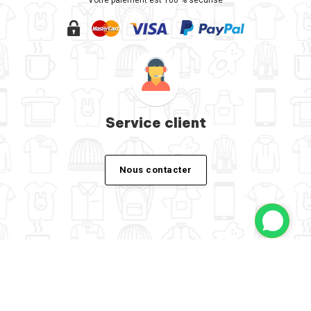
Votre paiement est 100 % sécurisé
Service client
Nous contacter