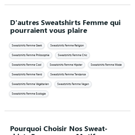
D'autres Sweatshirts Femme qui
pourraient vous plaire
Sweatshirts Femme Geek
Sweatshirts Femme Religion
Sweatshirts Femme Philosophie
Sweatshirts Femme Chic
Sweatshirts Femme Cool
Sweatshirts Femme Hipster
Sweatshirts Femme Mode
Sweatshirts Femme Nerd
Sweatshirts Femme Tendance
Sweatshirts Femme Végétarien
Sweatshirts Femme Vegan
Sweatshirts Femme Ecologie
Pourquoi Choisir Nos Sweat-