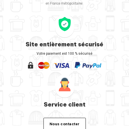
en France métropolitaine.
Site entièrement sécurisé
Votre paiement est 100 % sécurisé
Service client
Nous contacter