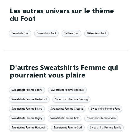
Les autres univers sur le thème
du Foot
Tee-shirts Foot
Sweatshirts Foot
Tabliers Foot
Débardeurs Foot
D'autres Sweatshirts Femme qui
pourraient vous plaire
Sweatshirts Femme Sports
Sweatshirts Femme Baseball
Sweatshirts Femme Basketball
Sweatshirts Femme Bowling
Sweatshirts Femme Billard
Sweatshirts Femme Crossfit
Sweatshirts Femme Foot
Sweatshirts Femme Rugby
Sweatshirts Femme Golf
Sweatshirts Femme Vélo
Sweatshirts Femme Handball
Sweatshirts Femme Surf
Sweatshirts Femme Tennis