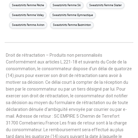
Sweatshirts Femme Pêche
Sweatshirts Femme Ski
Sweatshirts Femme Skater
Sweatshirts Femme Volley
Sweatshirts Femme Gymnastique
Sweatshirts Femme Aviron
Sweatshirts Femme Badminton
Droit de rétractation – Produits non personnalisés
Conformément aux articles L.221-18 et suivants du Code de la
consommation, le consommateur dispose d’un délai de quatorze
(14) jours pour exercer son droit de rétractation sans avoir à
motiver sa décision. Ce délai court à compter de la réception du
bien par le consommateur ou par un tiers désigné par lui. Pour
exercer son droit de rétractation, le consommateur doit notifier
sa décision au moyen du formulaire de rétractation ou de toute
déclaration dénuée d’ambiguïté envoyée par courrier ou par e-
mail. Adresse de retour : SC EMPIRE 5 Chemin de Terrefort
31700 Cornebarrieu France Les frais de retour sont à la charge
du consommateur. Le remboursement sera effectué au plus
tard dans les quatorze (14) jours suivant la date à laquelle le