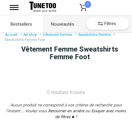
0
Filtres
Bestsellers
Nouveautés
Accueil
Art-shop
Vêtement Femme
Sweatshirts Femme
Sweatshirts Femme Foot
Vêtement Femme Sweatshirts
Femme Foot
0 résultats trouvés
Aucun produit ne correspond à vos critères de recherche pour
l'instant ... Voulez vous
Retourner en arrière
ou
Essayer avec moins
de filtres
?