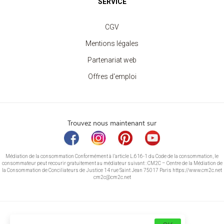
SERVICE
CGV
Mentions légales
Partenariat web
Offres d'emploi
Trouvez nous maintenant sur
Médiation de la consommation Conformément à l’article L.616-1 du Code de la consommation, le
consommateur peut recourir gratuitement au médiateur suivant : CM2C – Centre de la Médiation de
la Consommation de Conciliateurs de Justice 14 rue Saint Jean 75017 Paris https://www.cm2c.net
cm2c@cm2c.net