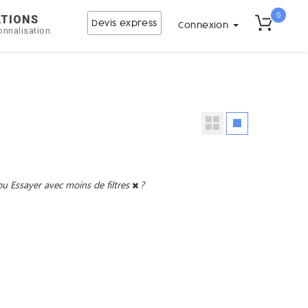
0
ATIONS
Devis express
Connexion
onnalisation
ou
Essayer avec moins de filtres
?