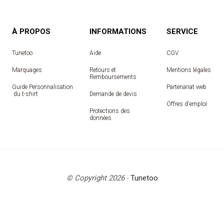
À PROPOS
INFORMATIONS
SERVICE
Tunetoo
Aide
CGV
Marquages
Retours et
Mentions légales
Remboursements
Guide Personnalisation
Partenariat web
 du t-shirt
Demande de devis
Offres d'emploi
Protections des
données
© Copyright 2026
-
Tunetoo