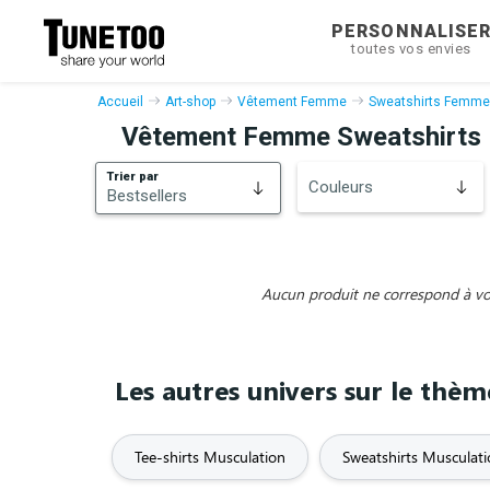
PERSONNALISE
toutes vos envies
Accueil
Art-shop
Vêtement Femme
Sweatshirts Femme
Vêtement Femme Sweatshirts
Trier par
Couleurs
Bestsellers
Bestsellers
Nouveautés
Aucun produit ne correspond à vos 
Les autres univers sur le thè
Tee-shirts Musculation
Sweatshirts Musculat