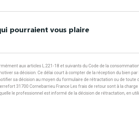
ui pourraient vous plaire
formément aux articles L.221-18 et suivants du Code de la consommation
 motiver sa décision. Ce délai court à compter de la réception du bien pa
notifier sa décision au moyen du formulaire de rétractation ou de toute
Terrefort 31700 Cornebarrieu France Les frais de retour sont à la cha
aquelle le professionnel est informé de la décision de rétractation, en u