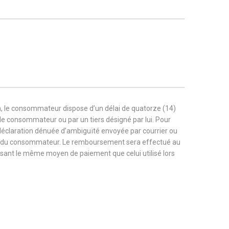
, le consommateur dispose d’un délai de quatorze (14)
r le consommateur ou par un tiers désigné par lui. Pour
 déclaration dénuée d’ambiguïté envoyée par courrier ou
rge du consommateur. Le remboursement sera effectué au
tilisant le même moyen de paiement que celui utilisé lors