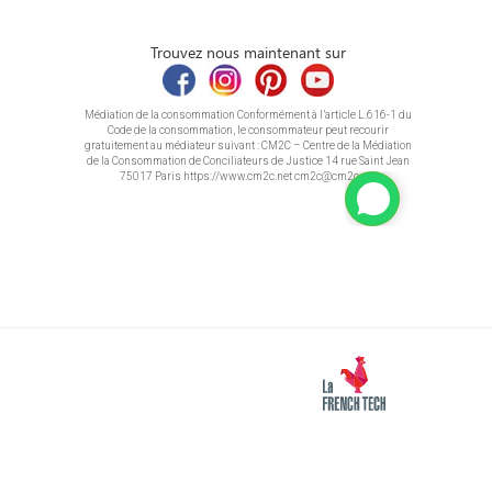
Trouvez nous maintenant sur
Médiation de la consommation Conformément à l’article L.616-1 du
Code de la consommation, le consommateur peut recourir
gratuitement au médiateur suivant : CM2C – Centre de la Médiation
de la Consommation de Conciliateurs de Justice 14 rue Saint Jean
75017 Paris https://www.cm2c.net cm2c@cm2c.net