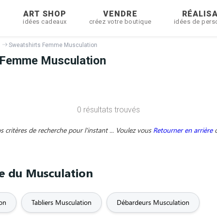
R
ART SHOP
VENDRE
RÉALIS
idées cadeaux
créez votre boutique
idées de pers
Sweatshirts Femme Musculation
 Femme Musculation
0 résultats trouvés
critères de recherche pour l'instant ... Voulez vous
Retourner en arrière
me du Musculation
ion
Tabliers Musculation
Débardeurs Musculation