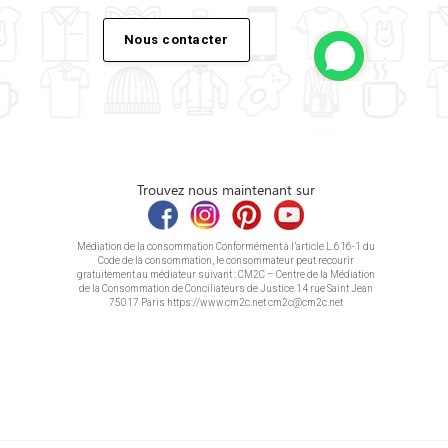
Nous contacter
Trouvez nous maintenant sur
Médiation de la consommation Conformément à l’article L.616-1 du
Code de la consommation, le consommateur peut recourir
gratuitement au médiateur suivant : CM2C – Centre de la Médiation
de la Consommation de Conciliateurs de Justice 14 rue Saint Jean
75017 Paris https://www.cm2c.net cm2c@cm2c.net