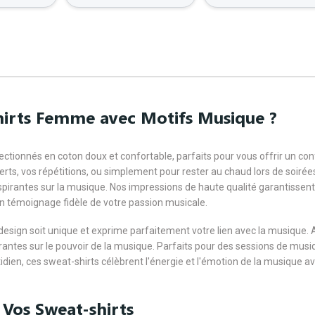
hirts Femme avec Motifs Musique ?
ionnés en coton doux et confortable, parfaits pour vous offrir un con
s, vos répétitions, ou simplement pour rester au chaud lors de soirée
spirantes sur la musique. Nos impressions de haute qualité garantissen
n témoignage fidèle de votre passion musicale.
design soit unique et exprime parfaitement votre lien avec la musique.
irantes sur le pouvoir de la musique. Parfaits pour des sessions de musi
n, ces sweat-shirts célèbrent l'énergie et l'émotion de la musique ave
 Vos Sweat-shirts