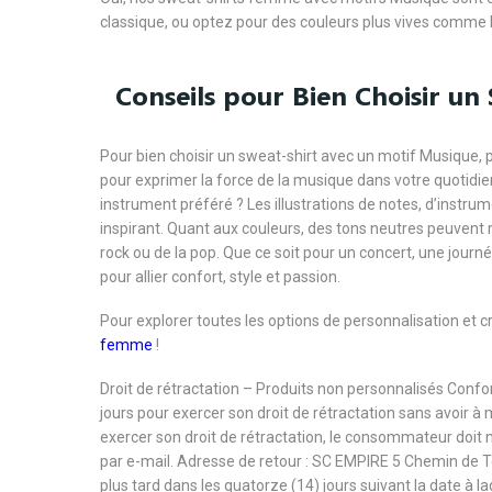
classique, ou optez pour des couleurs plus vives comme l
Conseils pour Bien Choisir u
Pour bien choisir un sweat-shirt avec un motif Musique, 
pour exprimer la force de la musique dans votre quotidie
instrument préféré ? Les illustrations de notes, d’instrum
inspirant. Quant aux couleurs, des tons neutres peuvent r
rock ou de la pop. Que ce soit pour un concert, une jour
pour allier confort, style et passion.
Pour explorer toutes les options de personnalisation et 
femme
!
Droit de rétractation – Produits non personnalisés Con
jours pour exercer son droit de rétractation sans avoir à
exercer son droit de rétractation, le consommateur doit 
par e-mail. Adresse de retour : SC EMPIRE 5 Chemin de 
plus tard dans les quatorze (14) jours suivant la date à l