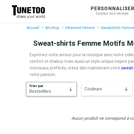
PERSONNALISE
toutes vos envies
Accueil
Art-shop
Vêtement Femme
Sweatshirts Femme
Sweat-shirts Femme Motifs Mus
Exprimez votre amour pour la musique avec notre coll
confort et chaleur mais aussi un style unique inspiré pa
morceaux préférés, créez dès maintenant votre
sweat-
votre passion.
Trier par
Couleurs
Bestsellers
Bestsellers
Nouveautés
Aucun produit ne correspond à vos 