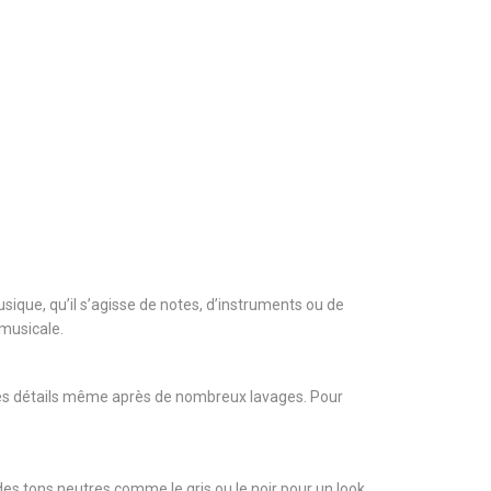
ique, qu’il s’agisse de notes, d’instruments ou de
 musicale.
 des détails même après de nombreux lavages. Pour
es tons neutres comme le gris ou le noir pour un look