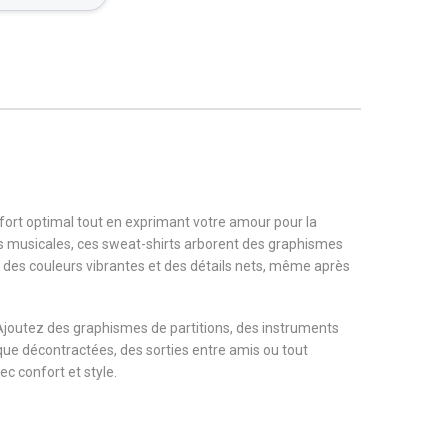
fort optimal tout en exprimant votre amour pour la
s musicales, ces sweat-shirts arborent des graphismes
t des couleurs vibrantes et des détails nets, même après
 Ajoutez des graphismes de partitions, des instruments
que décontractées, des sorties entre amis ou tout
c confort et style.