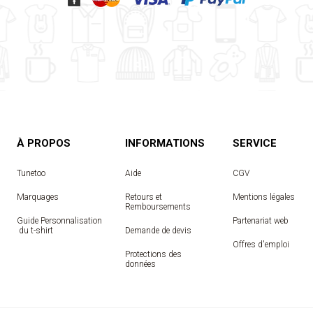
À PROPOS
INFORMATIONS
SERVICE
Tunetoo
Aide
CGV
Marquages
Retours et
Mentions légales
Remboursements
Guide Personnalisation
Partenariat web
 du t-shirt
Demande de devis
Offres d'emploi
Protections des
données