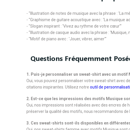
- "Illustration de notes de musique avec la phrase : 'La mél
- "Graphisme de guitare acoustique avec : 'La musique ad
- "Slogan inspirant : 'Vivez au rythme de votre cœur'"
- "Illustration de casque audio avec la phrase : 'Musique, 
- "Motif de piano avec : 'Jouer, vibrer, aimer'"
Questions Fréquemment Posé
1. Puis-je personnaliser un sweat-shirt avec un motif
Oui, vous pouvez personnaliser votre sweat-shirt avec de
citations inspirantes. Utilisez notre
outil de personnalisat
2. Est-ce que les impressions des motifs Musique son
Oui, nos impressions sont réalisées avec des encres de 
préserver la qualité des motifs, nous recommandons de la
3. Ces sweat-shirts sont-ils disponibles en différentes
Oui, nos sweat-shirts femme avec motifs Musique sont di