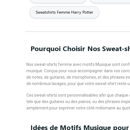
Sweatshirts Femme Harry Potter
Pourquoi Choisir Nos Sweat-s
Nos sweat-shirts femme avec motifs Musique sont confect
musique. Conçus pour vous accompagner dans vos concert
de notes, de guitares, de microphones, et des phrases in
de nombreux lavages, pour que votre sweat-shirt reste u
Ces sweat-shirts sont personnalisables afin que chaque 
tels que des guitares ou des pianos, ou des phrases insp
simplement pour exprimer votre côté mélomane au quotidie
Idées de Motifs Musique pour