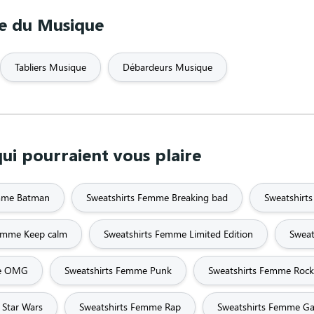
me du Musique
Tabliers Musique
Débardeurs Musique
ui pourraient vous plaire
emme Batman
Sweatshirts Femme Breaking bad
Sweatshirt
Femme Keep calm
Sweatshirts Femme Limited Edition
Sweat
me OMG
Sweatshirts Femme Punk
Sweatshirts Femme Rock
 Star Wars
Sweatshirts Femme Rap
Sweatshirts Femme Ga