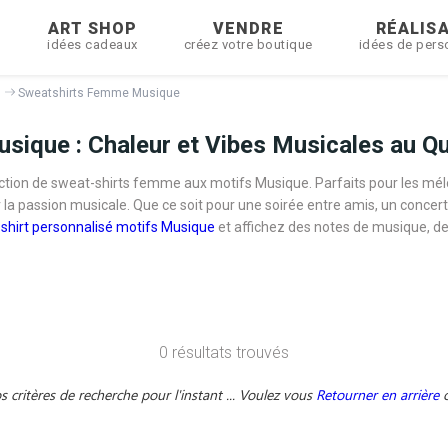
R
ART SHOP
VENDRE
RÉALIS
idées cadeaux
créez votre boutique
idées de pers
Sweatshirts Femme Musique
ique : Chaleur et Vibes Musicales au Qu
ection de sweat-shirts femme aux motifs Musique. Parfaits pour les m
r la passion musicale. Que ce soit pour une soirée entre amis, un concer
shirt personnalisé motifs Musique
et affichez des notes de musique, de
0 résultats trouvés
critères de recherche pour l'instant ... Voulez vous
Retourner en arrière