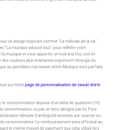
vous un design inspirant comme "La mélodie de la vie"
c "La musique adoucit tout" pour refléter votre
 la musique et vous apporter un look à la fois cool et
ue des couleurs plus éclatantes expriment l’énergie du
que au quotidien, nos sweat-shirts Musique sont parfaits
vous sur notre
page de personnalisation de sweat-shirts
, le consommateur dispose d’un délai de quatorze (14)
r le consommateur ou par un tiers désigné par lui. Pour
 déclaration dénuée d’ambiguïté envoyée par courrier ou
rge du consommateur. Le remboursement sera effectué au
tilisant le même moyen de paiement que celui utilisé lors