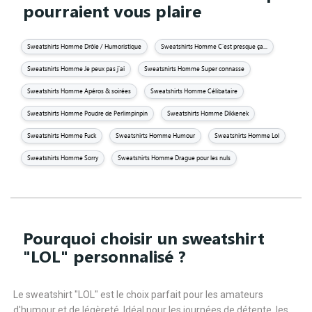
pourraient vous plaire
Sweatshirts Homme Drôle / Humoristique
Sweatshirts Homme C'est presque ça...
Sweatshirts Homme Je peux pas j'ai
Sweatshirts Homme Super connasse
Sweatshirts Homme Apéros & soirées
Sweatshirts Homme Célibataire
Sweatshirts Homme Poudre de Perlimpinpin
Sweatshirts Homme Dikkenek
Sweatshirts Homme Fuck
Sweatshirts Homme Humour
Sweatshirts Homme Lol
Sweatshirts Homme Sorry
Sweatshirts Homme Drague pour les nuls
Pourquoi choisir un sweatshirt
"LOL" personnalisé ?
Le sweatshirt "LOL" est le choix parfait pour les amateurs
d'humour et de légèreté. Idéal pour les journées de détente, les