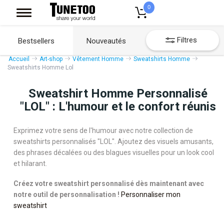
0
Filtres
Bestsellers
Nouveautés
Accueil
Art-shop
Vêtement Homme
Sweatshirts Homme
Sweatshirts Homme Lol
Sweatshirt Homme Personnalisé
"LOL" : L'humour et le confort réunis
Exprimez votre sens de l'humour avec notre collection de
sweatshirts personnalisés "LOL". Ajoutez des visuels amusants,
des phrases décalées ou des blagues visuelles pour un look cool
et hilarant.
Créez votre sweatshirt personnalisé dès maintenant avec
notre outil de personnalisation !
Personnaliser mon
sweatshirt