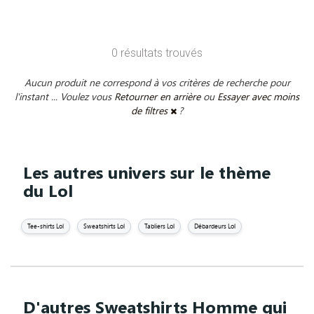
0 résultats trouvés
Aucun produit ne correspond à vos critères de recherche pour
l'instant ... Voulez vous
Retourner en arrière
ou
Essayer avec moins
de filtres
?
Les autres univers sur le thème
du Lol
Tee-shirts Lol
Sweatshirts Lol
Tabliers Lol
Débardeurs Lol
D'autres Sweatshirts Homme qui