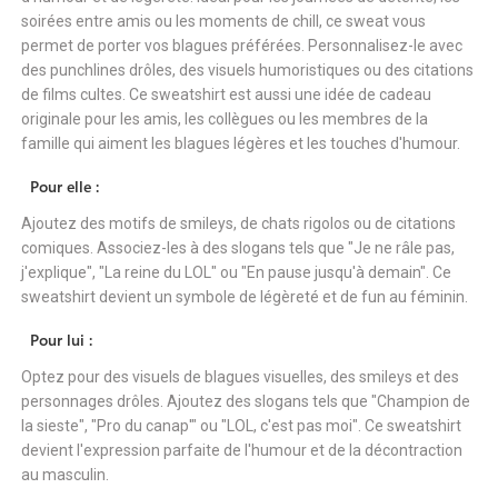
soirées entre amis ou les moments de chill, ce sweat vous
permet de porter vos blagues préférées. Personnalisez-le avec
des punchlines drôles, des visuels humoristiques ou des citations
de films cultes. Ce sweatshirt est aussi une idée de cadeau
originale pour les amis, les collègues ou les membres de la
famille qui aiment les blagues légères et les touches d'humour.
Pour elle :
Ajoutez des motifs de smileys, de chats rigolos ou de citations
comiques. Associez-les à des slogans tels que "Je ne râle pas,
j'explique", "La reine du LOL" ou "En pause jusqu'à demain". Ce
sweatshirt devient un symbole de légèreté et de fun au féminin.
Pour lui :
Optez pour des visuels de blagues visuelles, des smileys et des
personnages drôles. Ajoutez des slogans tels que "Champion de
la sieste", "Pro du canap'" ou "LOL, c'est pas moi". Ce sweatshirt
devient l'expression parfaite de l'humour et de la décontraction
au masculin.