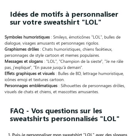
Idées de motifs à personnaliser
sur votre sweatshirt "LOL"
Symboles humoristiques
: Smileys, émoticônes "LOL", bulles de
dialogue, visages amusants et personnages rigolos.
Graphismes drôles
: Chats humoristiques, chiens facétieux,
personnages de style cartoon et memes populaires.
Messages et slogans
: "LOL", "Champion de la sieste", "Je ne râle
pas, j'explique", "En pause jusqu'à demain".
Effets graphiques et visuels
: Bulles de BD, lettrage humoristique,
icônes emoji et textures cartoon.
Personnages emblématiques
: Silhouettes de personnages drôles,
visuels de chats et chiens, et mascottes amusantes.
FAQ - Vos questions sur les
sweatshirts personnalisés "LOL"
1. Puis-je personnaliser mon sweatshirt "LOL" avec des slogans