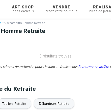
R
ART SHOP
VENDRE
RÉALIS
idées cadeaux
créez votre boutique
idées de pers
e
Sweatshirts Homme Retraite
 Homme Retraite
0 résultats trouvés
critères de recherche pour l'instant ... Voulez vous
Retourner en arrière
e du Retraite
Tabliers Retraite
Débardeurs Retraite