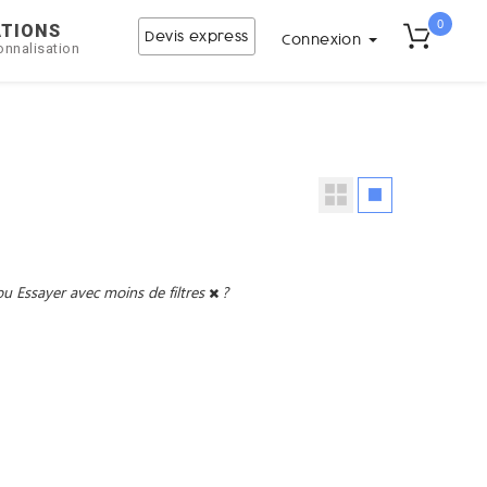
0
ATIONS
Devis express
Connexion
onnalisation
ou
Essayer avec moins de filtres
?