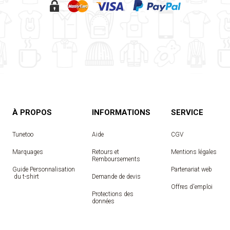
À PROPOS
INFORMATIONS
SERVICE
Tunetoo
Aide
CGV
Marquages
Retours et
Mentions légales
Remboursements
Guide Personnalisation
Partenariat web
 du t-shirt
Demande de devis
Offres d'emploi
Protections des
données