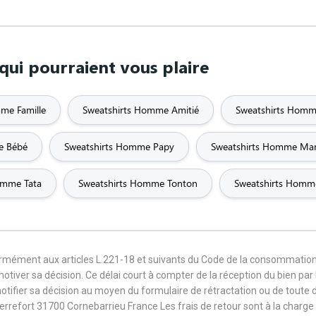
ui pourraient vous plaire
me Famille
Sweatshirts Homme Amitié
Sweatshirts Homm
e Bébé
Sweatshirts Homme Papy
Sweatshirts Homme Ma
omme Tata
Sweatshirts Homme Tonton
Sweatshirts Homm
formément aux articles L.221-18 et suivants du Code de la consommation
 motiver sa décision. Ce délai court à compter de la réception du bien pa
notifier sa décision au moyen du formulaire de rétractation ou de toute
Terrefort 31700 Cornebarrieu France Les frais de retour sont à la cha