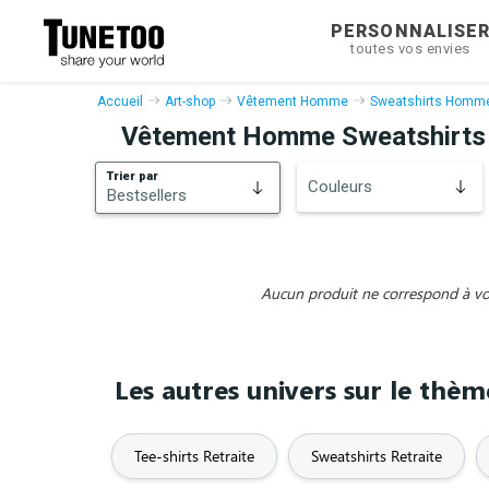
PERSONNALISE
toutes vos envies
Accueil
Art-shop
Vêtement Homme
Sweatshirts Homm
Vêtement Homme Sweatshirts
Trier par
Couleurs
Bestsellers
Bestsellers
Nouveautés
Aucun produit ne correspond à vos 
Les autres univers sur le thèm
Tee-shirts Retraite
Sweatshirts Retraite