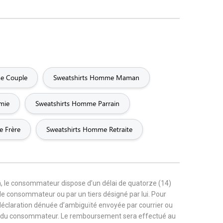
e Couple
Sweatshirts Homme Maman
mie
Sweatshirts Homme Parrain
e Frère
Sweatshirts Homme Retraite
, le consommateur dispose d’un délai de quatorze (14)
r le consommateur ou par un tiers désigné par lui. Pour
 déclaration dénuée d’ambiguïté envoyée par courrier ou
rge du consommateur. Le remboursement sera effectué au