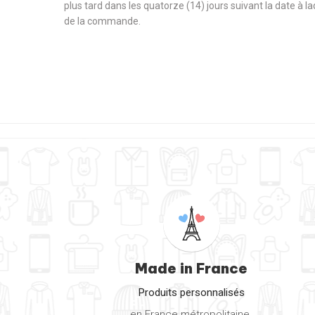
plus tard dans les quatorze (14) jours suivant la date à l
de la commande.
Made in France
Produits personnalisés
en France métropolitaine.