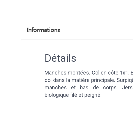
Informations
Détails
Manches montées. Col en côte 1x1. B
col dans la matière principale. Surpi
manches et bas de corps. Jers
biologique filé et peigné.