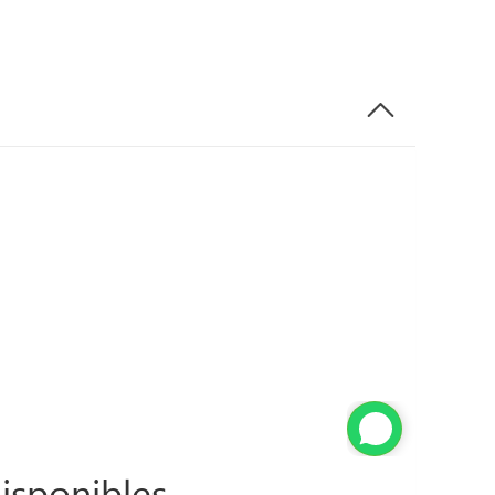
isponibles