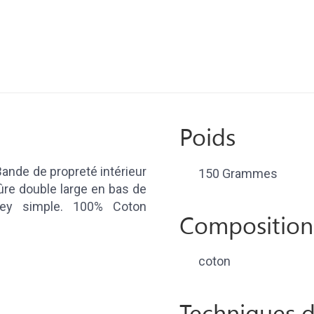
Poids
ande de propreté intérieur
150 Grammes
qûre double large en bas de
ey simple. 100% Coton
Composition
coton
Techniques d