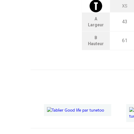
XS
A
43
Largeur
B
61
Hauteur