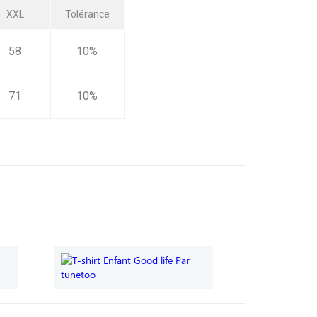
XXL
Tolérance
58
10%
71
10%