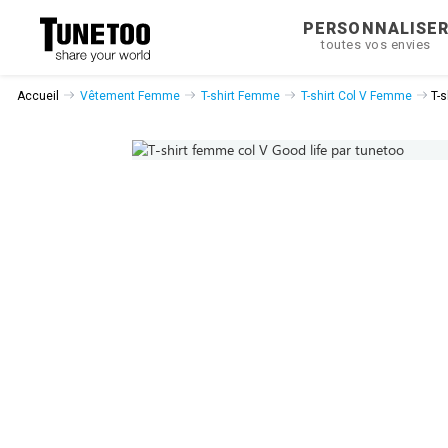
PERSONNALISE
toutes vos envies
Accueil
Vêtement Femme
T-shirt Femme
T-shirt Col V Femme
T-s