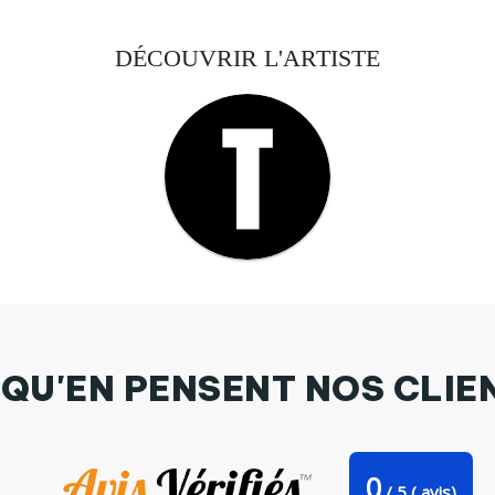
DÉCOUVRIR L'ARTISTE
 QU'EN PENSENT NOS CLIE
0
/
5
(
avis)