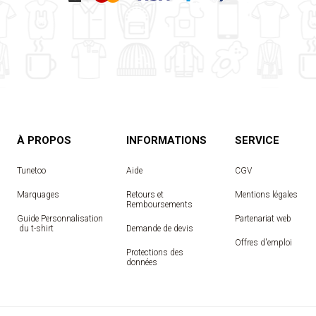
À PROPOS
INFORMATIONS
SERVICE
Tunetoo
Aide
CGV
Marquages
Retours et
Mentions légales
Remboursements
Guide Personnalisation
Partenariat web
 du t-shirt
Demande de devis
Offres d'emploi
Protections des
données