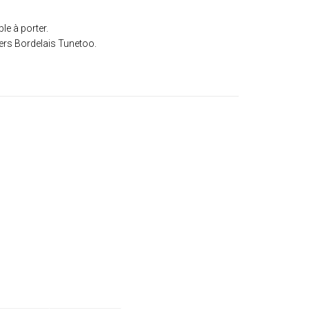
e à porter.
ers Bordelais Tunetoo.