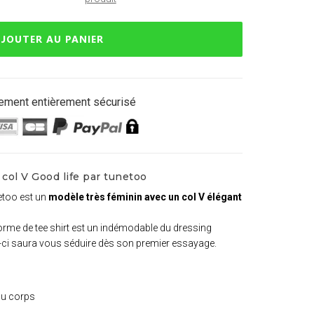
JOUTER AU PANIER
ement entièrement sécurisé
col V Good life par tunetoo
netoo est un
modèle très féminin avec un col V élégant
 forme de tee shirt est un indémodable du dressing
lui-ci saura vous séduire dès son premier essayage.
du corps