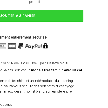
produit
JOUTER AU PANIER
ement entièrement sécurisé
col V New skull (bw) par Balàzs Solti
ar Balàzs Solti est un
modèle très féminin avec un col
 forme de tee shirt est un indémodable du dressing
lui-ci saura vous séduire dès son premier essayage.
animaux, dessin, noir et blanc, surréaliste, encre
du corps