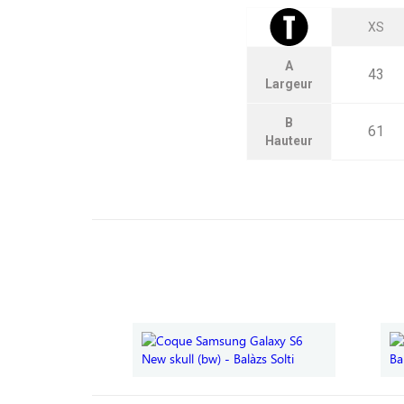
XS
A
43
Largeur
B
61
Hauteur