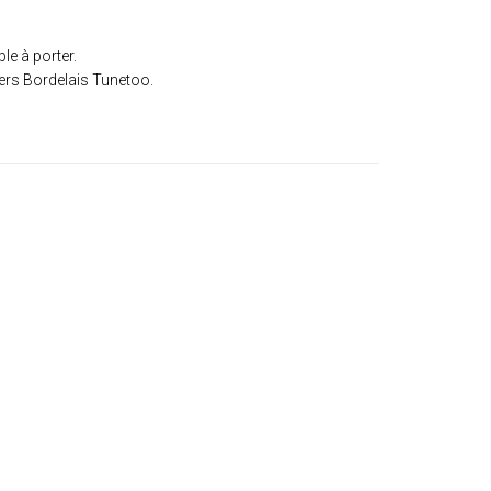
e à porter.
ers Bordelais Tunetoo.