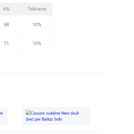
XXL
Tolérance
58
10%
71
10%