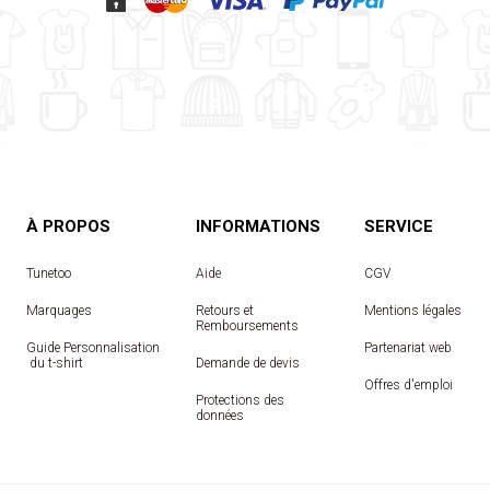
À PROPOS
INFORMATIONS
SERVICE
Tunetoo
Aide
CGV
Marquages
Retours et
Mentions légales
Remboursements
Guide Personnalisation
Partenariat web
 du t-shirt
Demande de devis
Offres d'emploi
Protections des
données