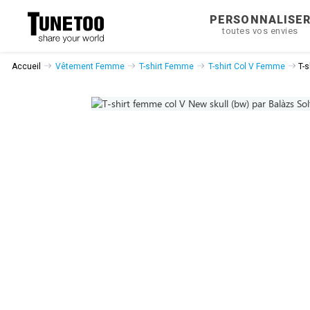
PERSONNALISE
toutes vos envies
Accueil
Vêtement Femme
T-shirt Femme
T-shirt Col V Femme
T-s