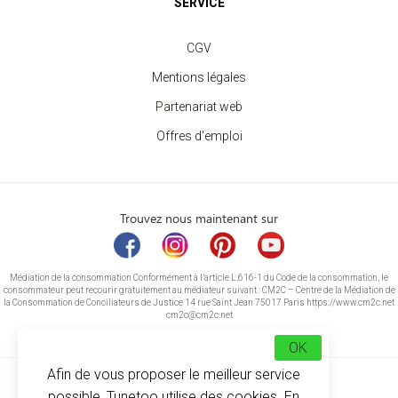
SERVICE
CGV
Mentions légales
Partenariat web
Offres d'emploi
Trouvez nous maintenant sur
Médiation de la consommation Conformément à l’article L.616-1 du Code de la consommation, le
consommateur peut recourir gratuitement au médiateur suivant : CM2C – Centre de la Médiation de
la Consommation de Conciliateurs de Justice 14 rue Saint Jean 75017 Paris https://www.cm2c.net
cm2c@cm2c.net
OK
Afin de vous proposer le meilleur service
possible, Tunetoo utilise des cookies. En