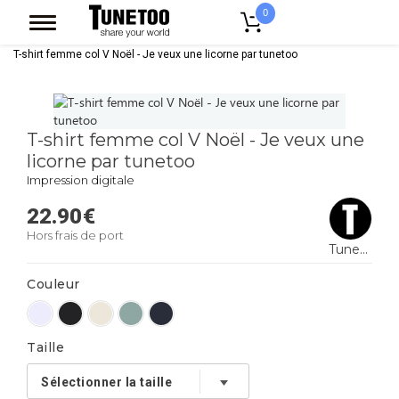
0
Accueil
Vêtement Femme
T-shirt Femme
T-shirt Col V Femme
T-shirt femme col V Noël - Je veux une licorne par tunetoo
T-shirt femme col V Noël - Je veux une
licorne par tunetoo
Impression digitale
22.90
€
Hors frais de port
Tunetoo
Couleur
Taille