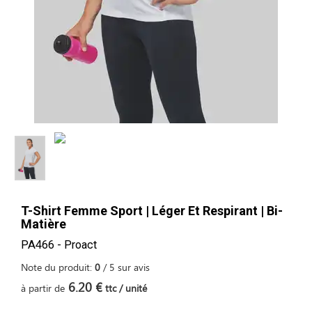
T-Shirt Femme Sport | Léger Et Respirant | Bi-
Matière
PA466 - Proact
Note du produit:
0
/
5
sur
avis
6.20 €
à partir de
ttc / unité