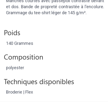
Manches courtes avec passepoil contrasté devant
et dos. Bande de propreté contrastée à l'encolure.
Grammage du tee-shirt léger de 145 g/m².
Poids
140 Grammes
Composition
polyester
Techniques disponibles
Broderie | Flex