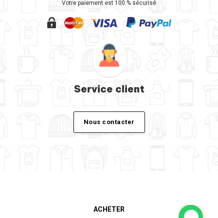
Votre paiement est 100 % sécurisé
Service client
Nous contacter
ACHETER