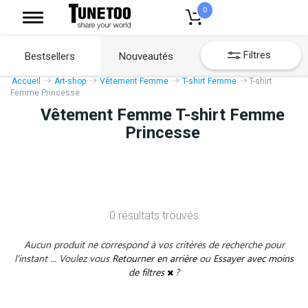
0
Filtres
Bestsellers
Nouveautés
Accueil
Art-shop
Vêtement Femme
T-shirt Femme
T-shirt
Femme Princesse
Vêtement Femme T-shirt Femme
Princesse
0 résultats trouvés
Aucun produit ne correspond à vos critères de recherche pour
l'instant ... Voulez vous
Retourner en arrière
ou
Essayer avec moins
de filtres
?