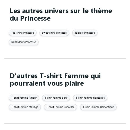
Les autres univers sur le thème
du Princesse
Tee-shirts Princesse
Sweatshirts Princesse
Tabliers Princesse
Débardeurs Princesse
D'autres T-shirt Femme qui
pourraient vous plaire
T-shirt Femme Amour
T-shirt Femme Sexe
T-shirt Femme Fiançailles
T-shirt Femme Mariage
T-shirt Femme Princesse
T-shirt Femme Romantique