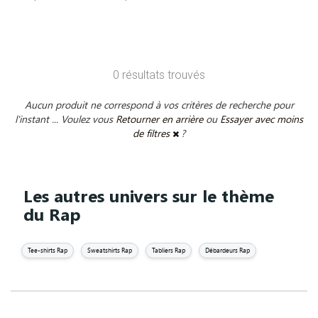
0 résultats trouvés
Aucun produit ne correspond à vos critères de recherche pour
l'instant ... Voulez vous
Retourner en arrière
ou
Essayer avec moins
de filtres
?
Les autres univers sur le thème
du Rap
Tee-shirts Rap
Sweatshirts Rap
Tabliers Rap
Débardeurs Rap