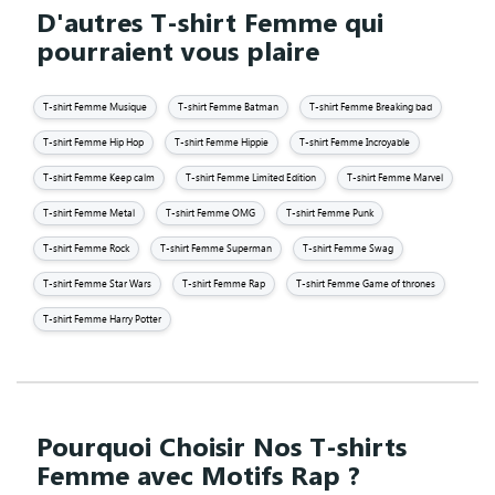
D'autres T-shirt Femme qui
pourraient vous plaire
T-shirt Femme Musique
T-shirt Femme Batman
T-shirt Femme Breaking bad
T-shirt Femme Hip Hop
T-shirt Femme Hippie
T-shirt Femme Incroyable
T-shirt Femme Keep calm
T-shirt Femme Limited Edition
T-shirt Femme Marvel
T-shirt Femme Metal
T-shirt Femme OMG
T-shirt Femme Punk
T-shirt Femme Rock
T-shirt Femme Superman
T-shirt Femme Swag
T-shirt Femme Star Wars
T-shirt Femme Rap
T-shirt Femme Game of thrones
T-shirt Femme Harry Potter
Pourquoi Choisir Nos T-shirts
Femme avec Motifs Rap ?