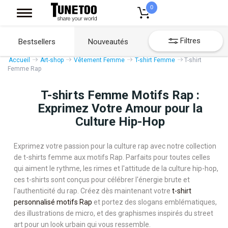
0
Filtres
Bestsellers
Nouveautés
Accueil
Art-shop
Vêtement Femme
T-shirt Femme
T-shirt
Femme Rap
T-shirts Femme Motifs Rap :
Exprimez Votre Amour pour la
Culture Hip-Hop
Exprimez votre passion pour la culture rap avec notre collection
de t-shirts femme aux motifs Rap. Parfaits pour toutes celles
qui aiment le rythme, les rimes et l'attitude de la culture hip-hop,
ces t-shirts sont conçus pour célébrer l'énergie brute et
l'authenticité du rap. Créez dès maintenant votre
t-shirt
personnalisé motifs Rap
et portez des slogans emblématiques,
des illustrations de micro, et des graphismes inspirés du street
art pour un look urbain qui vous ressemble.