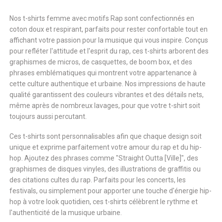
Nos t-shirts femme avec motifs Rap sont confectionnés en
coton doux et respirant, parfaits pour rester confortable tout en
affichant votre passion pour la musique qui vous inspire. Conçus
pour refléter l'attitude et l'esprit du rap, ces t-shirts arborent des
graphismes de micros, de casquettes, de boom box, et des
phrases emblématiques qui montrent votre appartenance à
cette culture authentique et urbaine. Nos impressions de haute
qualité garantissent des couleurs vibrantes et des détails nets,
même après de nombreux lavages, pour que votre t-shirt soit
toujours aussi percutant.
Ces t-shirts sont personnalisables afin que chaque design soit
unique et exprime parfaitement votre amour du rap et du hip-
hop. Ajoutez des phrases comme "Straight Outta [Ville]", des
graphismes de disques vinyles, des illustrations de graffitis ou
des citations cultes du rap. Parfaits pour les concerts, les
festivals, ou simplement pour apporter une touche d'énergie hip-
hop à votre look quotidien, ces t-shirts célèbrent le rythme et
l'authenticité de la musique urbaine.