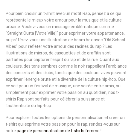
Pour bien choisir un t-shirt avec un motif Rap, pensez à ce qui
représente le mieux votre amour pour la musique et la culture
urbaine. Voulez-vous un message emblématique comme
"Straight Outta [Votre Ville]" pour exprimer votre appartenance,
ou préférez-vous une illustration de boom box avec "Old School
Vibes" pour refléter votre amour des racines du rap ? Les
illustrations de micros, de casquettes et de graffitis sont
parfaites pour capturer l'esprit du rap et de la rue. Quant aux
couleurs, des tons sombres comme le noir rappellent l'ambiance
des concerts et des clubs, tandis que des couleurs vives peuvent
exprimer l'énergie brute et la diversité de la culture hip-hop. Que
ce soit pour un festival de musique, une soirée entre amis, ou
simplement pour exprimer votre passion au quotidien, nos t-
shirts Rap sont parfaits pour célébrer la puissance et
l'authenticité du hip-hop.
Pour explorer toutes les options de personnalisation et créer un
t-shirt qui exprime votre passion pour le rap, rendez-vous sur
notre
page de personnalisation de t-shirts femme
!