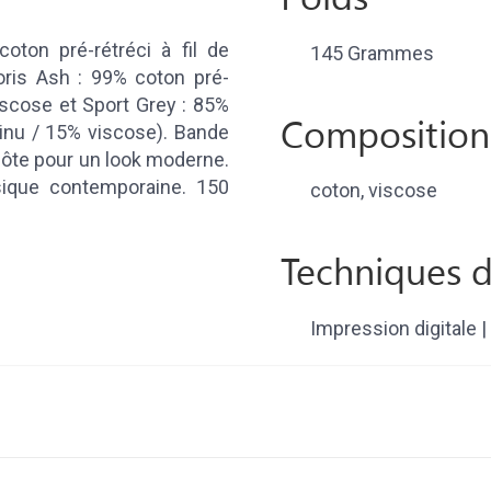
ton pré-rétréci à fil de
145 Grammes
oris Ash : 99% coton pré-
viscose et Sport Grey : 85%
Composition
tinu / 15% viscose). Bande
-côte pour un look moderne.
sique contemporaine. 150
coton, viscose
Techniques d
Impression digitale | 