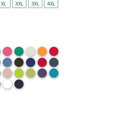
XL
XXL
3XL
4XL