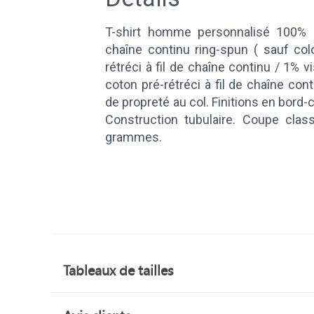
T-shirt homme personnalisé 100% co
chaîne continu ring-spun ( sauf col
rétréci à fil de chaîne continu / 1% 
coton pré-rétréci à fil de chaîne con
de propreté au col. Finitions en bord
Construction tubulaire. Coupe clas
grammes.
Tableaux de tailles