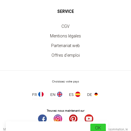
SERVICE
CGV
Mentions légales
Partenariat web
Offres d'emploi
Choisissez votre pays
FR
EN
ES
DE
Trouvez nous maintenant sur
OK
Médiation de la consommation Conformément à l’article L.616-1 du Code de la consommation, le