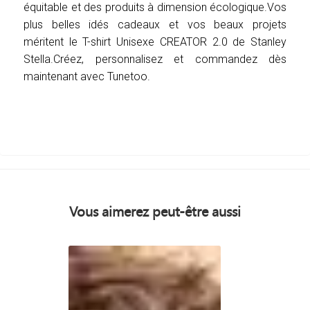
équitable et des produits à dimension écologique.Vos
plus belles idés cadeaux et vos beaux projets
méritent le T-shirt Unisexe CREATOR 2.0 de Stanley
Stella.Créez, personnalisez et commandez dès
maintenant avec Tunetoo.
Vous aimerez peut-être aussi