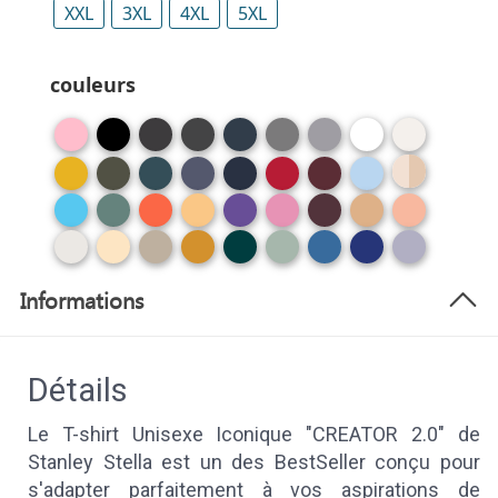
XXL
3XL
4XL
5XL
couleurs
Informations
Détails
Le T-shirt Unisexe Iconique "CREATOR 2.0" de
Stanley Stella est un des BestSeller conçu pour
s'adapter parfaitement à vos aspirations de