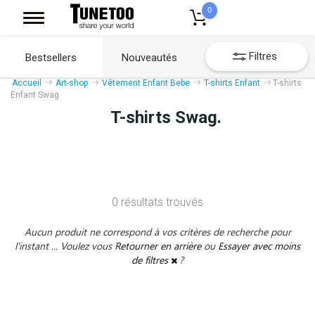
0
Filtres
Bestsellers
Nouveautés
Accueil
Art-shop
Vêtement Enfant Bebe
T-shirts Enfant
T-shirts
Enfant Swag
T-shirts Swag.
0 résultats trouvés
Aucun produit ne correspond à vos critères de recherche pour
l'instant ... Voulez vous
Retourner en arrière
ou
Essayer avec moins
de filtres
?