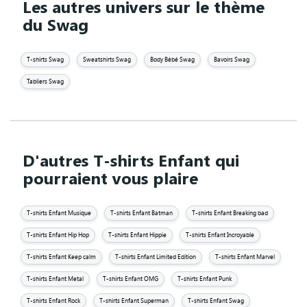
Les autres univers sur le thème
du Swag
T-shirts Swag
Sweatshirts Swag
Body Bébé Swag
Bavoirs Swag
Tabliers Swag
D'autres T-shirts Enfant qui
pourraient vous plaire
T-shirts Enfant Musique
T-shirts Enfant Batman
T-shirts Enfant Breaking bad
T-shirts Enfant Hip Hop
T-shirts Enfant Hippie
T-shirts Enfant Incroyable
T-shirts Enfant Keep calm
T-shirts Enfant Limited Edition
T-shirts Enfant Marvel
T-shirts Enfant Metal
T-shirts Enfant OMG
T-shirts Enfant Punk
T-shirts Enfant Rock
T-shirts Enfant Superman
T-shirts Enfant Swag