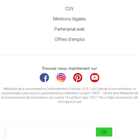
CGV
Mentions légales
Partenariat web
Offres d'emploi
Trouvez nous maintenant sur
Médiation de la consommation Conformément à l’article L.616-1 du Code de la consommation, le
consommateur peut recourir gratuitement au médiateur suivant : CM2C – Centre de la Médiation de
la Consommation de Conciliateurs de Justice 14 rue Saint Jean 75017 Paris https://www.cm2c.net
cm2c@cm2c.net
OK