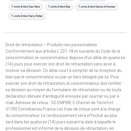
T-shirts Enfant Star Wars
T-shirts Enfant Rap
T-shirts Enfant Game of thrones
T-shirts Enfant Harry Potter
Droit de rétractation – Produits non personnalisés
Conformément aux articles L.221-18 et suivants du Code de la
consommation, le consommateur dispose d’un délai de quatorze
(14) jours pour exercer son droit de rétractation sans avoir à
motiver sa décision. Ce délai court à compter de la réception du
bien par le consommateur ou par un tiers désigné par lui. Pour
exercer son droit de rétractation, le consommateur doit notifier
sa décision au moyen du formulaire de rétractation ou de toute
déclaration dénuée d’ambiguïté envoyée par courrier ou par e-
mail. Adresse de retour : SC EMPIRE 5 Chemin de Terrefort
31700 Cornebarrieu France Les frais de retour sont à la charge
du consommateur. Le remboursement sera effectué au plus
tard dans les quatorze (14) jours suivant la date à laquelle le
professionnel est informé de la décision de rétractation, en