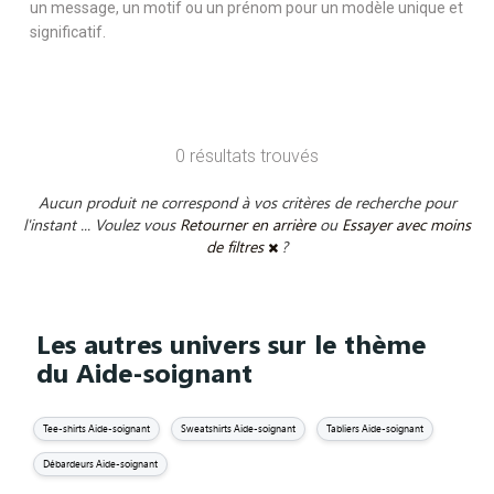
un message, un motif ou un prénom pour un modèle unique et
significatif.
0 résultats trouvés
Aucun produit ne correspond à vos critères de recherche pour
l'instant ... Voulez vous
Retourner en arrière
ou
Essayer avec moins
de filtres
?
Les autres univers sur le thème
du Aide-soignant
Tee-shirts Aide-soignant
Sweatshirts Aide-soignant
Tabliers Aide-soignant
Débardeurs Aide-soignant