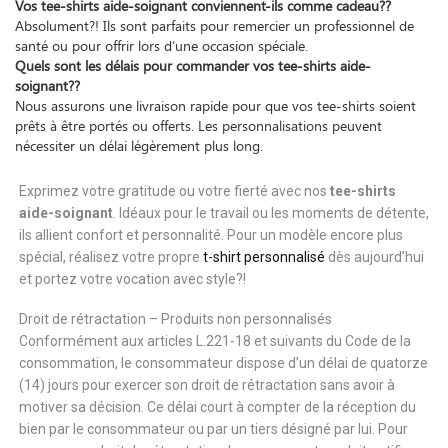
Vos tee-shirts aide-soignant conviennent-ils comme cadeau??
Absolument?! Ils sont parfaits pour remercier un professionnel de
santé ou pour offrir lors d’une occasion spéciale.
Quels sont les délais pour commander vos tee-shirts aide-
soignant??
Nous assurons une livraison rapide pour que vos tee-shirts soient
prêts à être portés ou offerts. Les personnalisations peuvent
nécessiter un délai légèrement plus long.
Exprimez votre gratitude ou votre fierté avec nos
tee-shirts
aide-soignant
. Idéaux pour le travail ou les moments de détente,
ils allient confort et personnalité. Pour un modèle encore plus
spécial, réalisez votre propre
t-shirt personnalisé
dès aujourd’hui
et portez votre vocation avec style?!
Droit de rétractation – Produits non personnalisés
Conformément aux articles L.221-18 et suivants du Code de la
consommation, le consommateur dispose d’un délai de quatorze
(14) jours pour exercer son droit de rétractation sans avoir à
motiver sa décision. Ce délai court à compter de la réception du
bien par le consommateur ou par un tiers désigné par lui. Pour