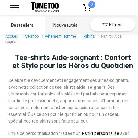
0
Filtres
Bestsellers
Nouveautés
Accueil
Art-shop
Vêtement Homme
T-shirts
T-shirts Aide
soignant
Tee-shirts Aide-soignant : Confort
et Style pour les Héros du Quotidien
Célébrez le dévouement et l’engagement des aides-soignants
avec notre collection de
tee-shirts aide-soignant
. Ces
vêtements confortables et stylés sont parfaits pour exprimer
leur fierté professionnelle, apporter une touche d’humour à leur
tenue ou simplement afficher leur passion pour ce métier
essentiel. Que ce soit pour le quotidien ou pour un cadeau
spécial, nos tee-shirts sont faits pour eux.
Envie de personnalisation?? Créez un
t-shirt personnalisé
avec