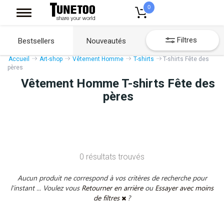
0
Filtres
Bestsellers
Nouveautés
Accueil
Art-shop
Vêtement Homme
T-shirts
T-shirts Fête des
pères
Vêtement Homme T-shirts Fête des
pères
0 résultats trouvés
Aucun produit ne correspond à vos critères de recherche pour
l'instant ... Voulez vous
Retourner en arrière
ou
Essayer avec moins
de filtres
?