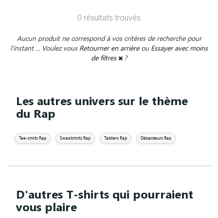
0 résultats trouvés
Aucun produit ne correspond à vos critères de recherche pour
l'instant ... Voulez vous
Retourner en arrière
ou
Essayer avec moins
de filtres
?
Les autres univers sur le thème
du Rap
Tee-shirts Rap
Sweatshirts Rap
Tabliers Rap
Débardeurs Rap
D'autres T-shirts qui pourraient
vous plaire