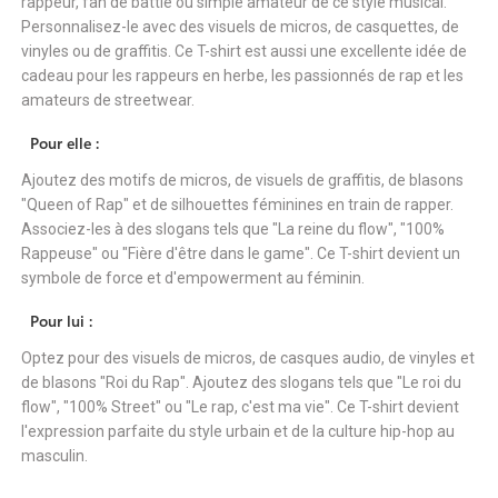
rappeur, fan de battle ou simple amateur de ce style musical.
Personnalisez-le avec des visuels de micros, de casquettes, de
vinyles ou de graffitis. Ce T-shirt est aussi une excellente idée de
cadeau pour les rappeurs en herbe, les passionnés de rap et les
amateurs de streetwear.
Pour elle :
Ajoutez des motifs de micros, de visuels de graffitis, de blasons
"Queen of Rap" et de silhouettes féminines en train de rapper.
Associez-les à des slogans tels que "La reine du flow", "100%
Rappeuse" ou "Fière d'être dans le game". Ce T-shirt devient un
symbole de force et d'empowerment au féminin.
Pour lui :
Optez pour des visuels de micros, de casques audio, de vinyles et
de blasons "Roi du Rap". Ajoutez des slogans tels que "Le roi du
flow", "100% Street" ou "Le rap, c'est ma vie". Ce T-shirt devient
l'expression parfaite du style urbain et de la culture hip-hop au
masculin.