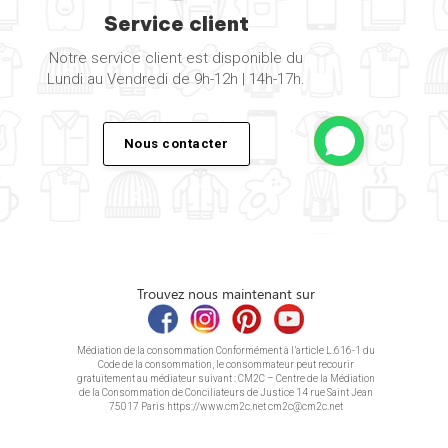
Service client
Notre service client est disponible du
Lundi au Vendredi de 9h-12h | 14h-17h.
Nous contacter
Trouvez nous maintenant sur
Médiation de la consommation Conformément à l’article L.616-1 du
Code de la consommation, le consommateur peut recourir
gratuitement au médiateur suivant : CM2C – Centre de la Médiation
de la Consommation de Conciliateurs de Justice 14 rue Saint Jean
75017 Paris https://www.cm2c.net cm2c@cm2c.net