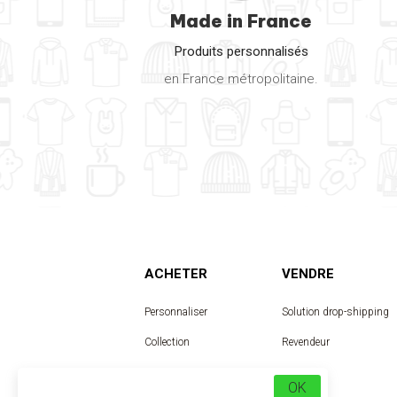
Made in France
Produits personnalisés
en France métropolitaine.
ACHETER
VENDRE
Personnaliser
Solution drop-shipping
Collection
Revendeur
Designer
OK