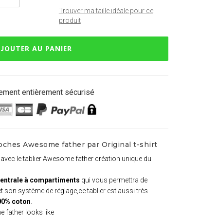
Trouver ma taille idéale pour ce
produit
JOUTER AU PANIER
ement entièrement sécurisé
oches Awesome father par Original t-shirt
avec le tablier Awesome father création unique du
entrale à compartiments
qui vous permettra de
t son système de réglage,ce tablier est aussi très
00% coton
.
 father looks like