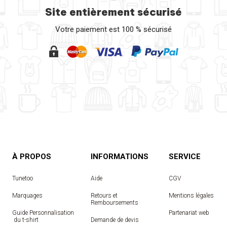
Site entièrement sécurisé
Votre paiement est 100 % sécurisé
À PROPOS
INFORMATIONS
SERVICE
Tunetoo
Aide
CGV
Marquages
Retours et
Mentions légales
Remboursements
Guide Personnalisation
Partenariat web
 du t-shirt
Demande de devis