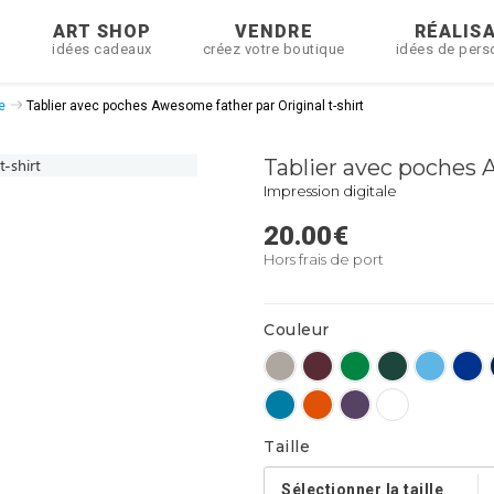
R
ART SHOP
VENDRE
RÉALIS
idées cadeaux
créez votre boutique
idées de pers
e
Tablier avec poches Awesome father par Original t-shirt
Tablier avec poches 
Impression digitale
20.00
€
Hors frais de port
Couleur
Taille