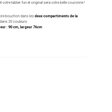
t votre tablier fun et original sera votre belle couronne !
 tire-bouchon dans les
deux compartiments de la
 dans 20 couleurs
eur : 90 cm, largeur 76cm