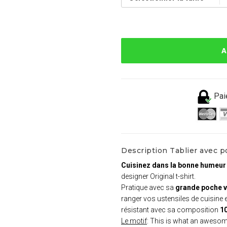
A
Pai
Description Tablier avec p
Cuisinez dans la bonne humeur
designer Original t-shirt.
Pratique avec sa
grande poche v
ranger vos ustensiles de cuisine e
résistant avec sa composition
1
Le motif
: This is what an awesome