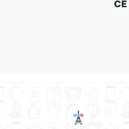
CE
Tabl