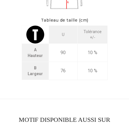
Tableau de taille (cm)
Tolérance
U
+/-
A
90
10 %
Hauteur
B
76
10 %
Largeur
MOTIF DISPONIBLE AUSSI SUR