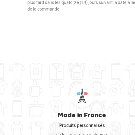
plus tard dans les quatorze (14) jours suivant la date à l
de la commande.
Made in France
Produits personnalisés
en France métropolitaine.