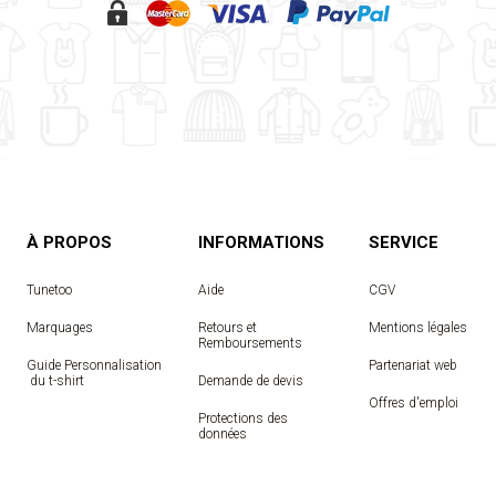
À PROPOS
INFORMATIONS
SERVICE
Tunetoo
Aide
CGV
Marquages
Retours et
Mentions légales
Remboursements
Guide Personnalisation
Partenariat web
 du t-shirt
Demande de devis
Offres d'emploi
Protections des
données