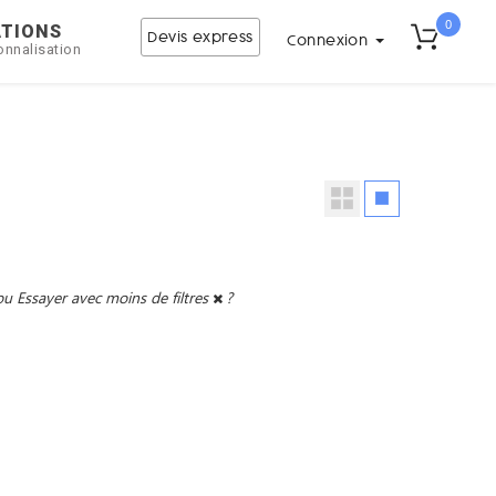
0
ATIONS
Devis express
Connexion
onnalisation
ou
Essayer avec moins de filtres
?