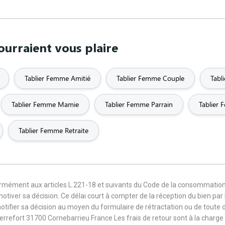
urraient vous plaire
Tablier Femme Amitié
Tablier Femme Couple
Tab
Tablier Femme Mamie
Tablier Femme Parrain
Tablier
Tablier Femme Retraite
formément aux articles L.221-18 et suivants du Code de la consommation
 motiver sa décision. Ce délai court à compter de la réception du bien pa
notifier sa décision au moyen du formulaire de rétractation ou de toute
Terrefort 31700 Cornebarrieu France Les frais de retour sont à la cha