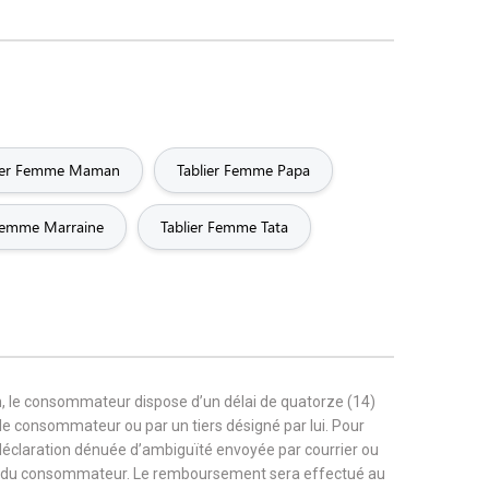
lier Femme Maman
Tablier Femme Papa
 Femme Marraine
Tablier Femme Tata
, le consommateur dispose d’un délai de quatorze (14)
r le consommateur ou par un tiers désigné par lui. Pour
 déclaration dénuée d’ambiguïté envoyée par courrier ou
rge du consommateur. Le remboursement sera effectué au