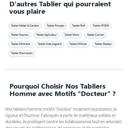
D'autres Tablier qui pourraient
vous plaire
Tablier Métier & Carrière
Tablier Pompier
Tablier Prof
Tablier ATSEM
Tablier Nounou
Tablier Agriculteur
Tablier Marin
Tablier Camion
Tablier Infirmière
Tablier Aide soignant
Tablier Infirmier
Tablier Docteur
Tablier Pharmacien
Pourquoi Choisir Nos Tabliers
Homme avec Motifs "Docteur" ?
Nos tabliers homme motifs "Docteur" incarnent la précision, la
rigueur et l'humour. Fabriqués à partir de matériaux solides et
durables, ils protègent contre les éclaboussures tout en arborant