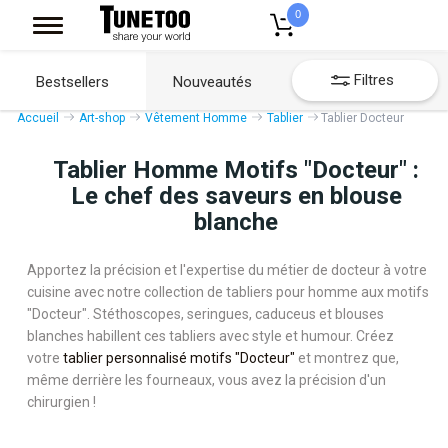
0
Filtres
Bestsellers
Nouveautés
Accueil
Art-shop
Vêtement Homme
Tablier
Tablier Docteur
Tablier Homme Motifs "Docteur" :
Le chef des saveurs en blouse
blanche
Apportez la précision et l'expertise du métier de docteur à votre
cuisine avec notre collection de tabliers pour homme aux motifs
"Docteur". Stéthoscopes, seringues, caduceus et blouses
blanches habillent ces tabliers avec style et humour. Créez
votre
tablier personnalisé motifs "Docteur"
et montrez que,
même derrière les fourneaux, vous avez la précision d'un
chirurgien !