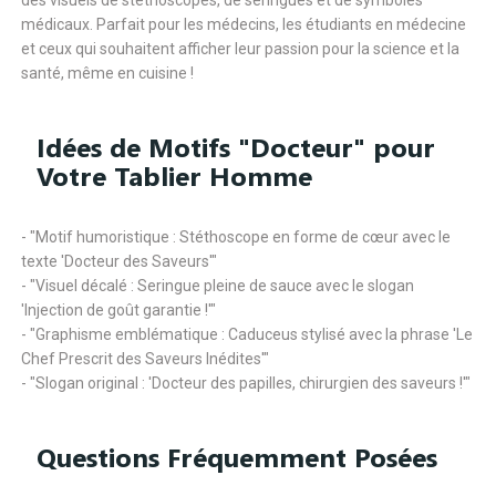
des visuels de stéthoscopes, de seringues et de symboles
médicaux. Parfait pour les médecins, les étudiants en médecine
et ceux qui souhaitent afficher leur passion pour la science et la
santé, même en cuisine !
Idées de Motifs "Docteur" pour
Votre Tablier Homme
- "Motif humoristique : Stéthoscope en forme de cœur avec le
texte 'Docteur des Saveurs'"
- "Visuel décalé : Seringue pleine de sauce avec le slogan
'Injection de goût garantie !'"
- "Graphisme emblématique : Caduceus stylisé avec la phrase 'Le
Chef Prescrit des Saveurs Inédites'"
- "Slogan original : 'Docteur des papilles, chirurgien des saveurs !'"
Questions Fréquemment Posées