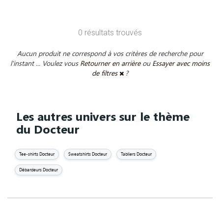
0 résultats trouvés
Aucun produit ne correspond à vos critères de recherche pour
l'instant ... Voulez vous
Retourner en arrière
ou
Essayer avec moins
de filtres
?
Les autres univers sur le thème
du Docteur
Tee-shirts Docteur
Sweatshirts Docteur
Tabliers Docteur
Débardeurs Docteur