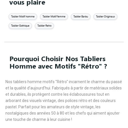
vous plaire
Tablier Motif homme
Tablier Motif femme
Tablier Barbu
Tablier Originaux
Tablier Gothique
Tablier Retro
Pourquoi Choisir Nos Tabliers
Homme avec Motifs "Rétro" ?
Nos tabliers homme motifs "Rétro" incarnent le charme du passé
et la qualité d’aujourd’hui. Fabriqués à partir de matériaux solides
et durables, ils protègent contre les éclaboussures tout en
arborant des visuels vintage, des polices rétro et des couleurs
pastel. Parfait pour les amateurs de style vintage, les
nostalgiques des années 50 à 80 et les chefs qui aiment ajouter
une touche de charme à leur cuisine !