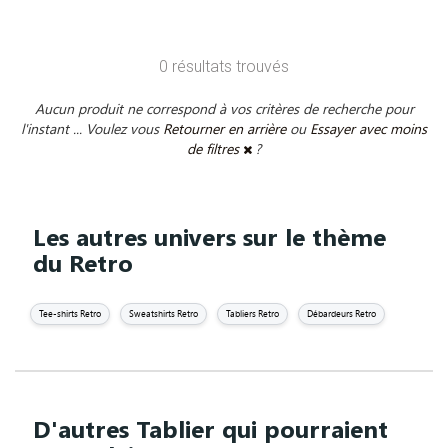
0 résultats trouvés
Aucun produit ne correspond à vos critères de recherche pour
l'instant ... Voulez vous
Retourner en arrière
ou
Essayer avec moins
de filtres
?
Les autres univers sur le thème
du Retro
Tee-shirts Retro
Sweatshirts Retro
Tabliers Retro
Débardeurs Retro
D'autres Tablier qui pourraient