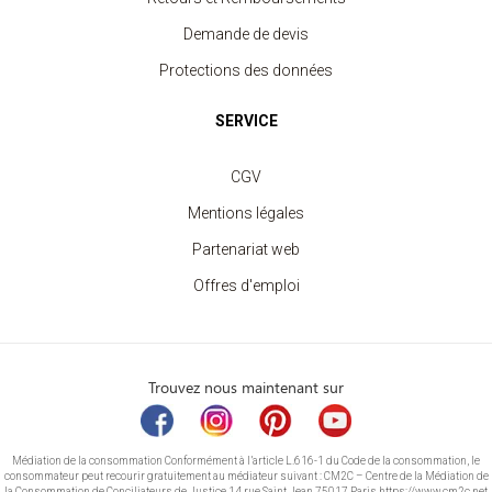
Demande de devis
Protections des données
SERVICE
CGV
Mentions légales
Partenariat web
Offres d'emploi
Trouvez nous maintenant sur
Médiation de la consommation Conformément à l’article L.616-1 du Code de la consommation, le
consommateur peut recourir gratuitement au médiateur suivant : CM2C – Centre de la Médiation de
la Consommation de Conciliateurs de Justice 14 rue Saint Jean 75017 Paris https://www.cm2c.net