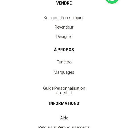
VENDRE
Solution drop-shipping
Revendeur
Designer
À PROPOS
Tunetoo
Marquages
Guide Personnalisation
du t-shirt
INFORMATIONS
Aide
Retours et Remboursements