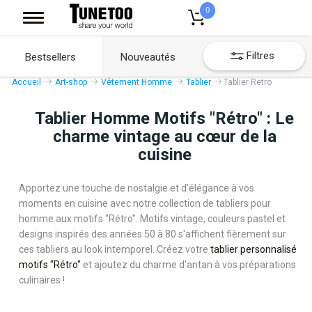
0
Filtres
Bestsellers
Nouveautés
Accueil
Art-shop
Vêtement Homme
Tablier
Tablier Retro
Tablier Homme Motifs "Rétro" : Le
charme vintage au cœur de la
cuisine
Apportez une touche de nostalgie et d’élégance à vos
moments en cuisine avec notre collection de tabliers pour
homme aux motifs "Rétro". Motifs vintage, couleurs pastel et
designs inspirés des années 50 à 80 s'affichent fièrement sur
ces tabliers au look intemporel. Créez votre
tablier personnalisé
motifs "Rétro"
et ajoutez du charme d'antan à vos préparations
culinaires !