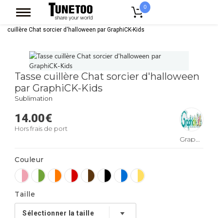
0
Accueil
Accessoires Casquettes
Mugs
Mug Bicolore
Tasse
cuillère Chat sorcier d'halloween par GraphiCK-Kids
Tasse cuillère Chat sorcier d'halloween
par GraphiCK-Kids
Sublimation
14.00
€
Hors frais de port
GraphiCK-
Kids
Couleur
Taille