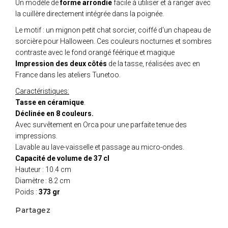
Un modèle de
forme arrondie
facile à utiliser et à ranger avec
la cuillère directement intégrée dans la poignée.
Le motif : un mignon petit chat sorcier, coiffé d'un chapeau de
sorcière pour Halloween. Ces couleurs nocturnes et sombres
contraste avec le fond orangé féérique et magique
Impression des deux côtés
de la tasse, réalisées avec en
France dans les ateliers Tunetoo.
Caractéristiques:
Tasse en céramique
.
Déclinée en 8 couleurs.
Avec survêtement en Orca pour une parfaite tenue des
impressions.
Lavable au lave-vaisselle et passage au micro-ondes.
Capacité de volume de 37 cl
Hauteur : 10.4 cm
Diamètre : 8.2 cm
Poids :
373 gr
Partagez