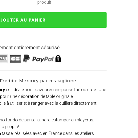
produit
JOUTER AU PANIER
ement entièrement sécurisé
 Freddie Mercury par mscaglione
ury
est idéale pour savourer une pause thé ou café ! Une
pour une décoration de table originale.
ile à utiliser et à ranger avec la cuillère directement
omo fondo de pantalla, para estampar en playeras,
eño propio!
a tasse, réalisées avec en France dans les ateliers