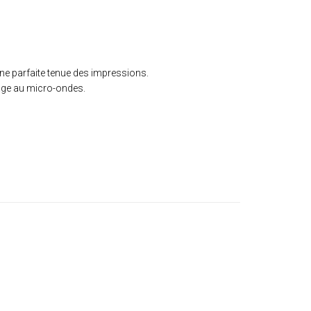
e parfaite tenue des impressions.
sage au micro-ondes.