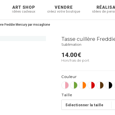
R
ART SHOP
VENDRE
RÉALIS
idées cadeaux
créez votre boutique
idées de pers
ère Freddie Mercury par mscaglione
Tasse cuillère Fredd
Sublimation
14.00
€
Hors frais de port
Couleur
Taille