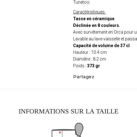
Tunetoo.
Caractéristiques:
Tasse en céramique
.
Déclinée en 8 couleurs.
Avec survêtement en Orca pour un
Lavable au lave-vaisselle et pas
Capacité de volume de 37 cl
Hauteur : 10.4 cm
Diamètre : 8.2 cm
Poids :
373 gr
Partagez
INFORMATIONS SUR LA TAILLE