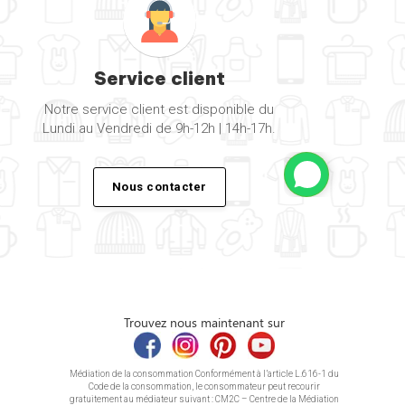
Service client
Notre service client est disponible du
Lundi au Vendredi de 9h-12h | 14h-17h.
Nous contacter
Trouvez nous maintenant sur
Médiation de la consommation Conformément à l’article L.616-1 du
Code de la consommation, le consommateur peut recourir
gratuitement au médiateur suivant : CM2C – Centre de la Médiation