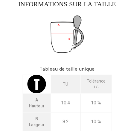
INFORMATIONS SUR LA TAILLE
Tableau de taille unique
Tolérance
TU
+/-
A
10.4
10 %
Hauteur
B
8.2
10 %
Largeur