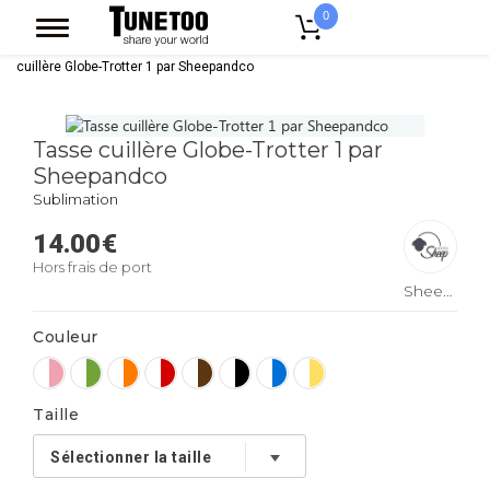
0
Accueil
Accessoires Casquettes
Mugs
Mug Bicolore
Tasse
cuillère Globe-Trotter 1 par Sheepandco
Tasse cuillère Globe-Trotter 1 par
Sheepandco
Sublimation
14.00
€
Hors frais de port
Sheepandco
Couleur
Taille