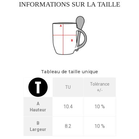
INFORMATIONS SUR LA TAILLE
Tableau de taille unique
Tolérance
TU
+/-
A
10.4
10 %
Hauteur
B
8.2
10 %
Largeur