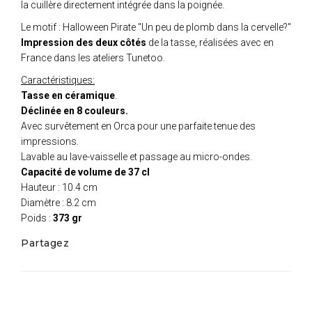
la cuillère directement intégrée dans la poignée.
Le motif : Halloween Pirate "Un peu de plomb dans la cervelle?"
Impression des deux côtés
de la tasse, réalisées avec en
France dans les ateliers Tunetoo.
Caractéristiques:
Tasse en céramique
.
Déclinée en 8 couleurs.
Avec survêtement en Orca pour une parfaite tenue des
impressions.
Lavable au lave-vaisselle et passage au micro-ondes.
Capacité de volume de 37 cl
Hauteur : 10.4 cm
Diamètre : 8.2 cm
Poids :
373 gr
Partagez