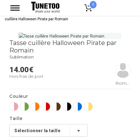
0
Accueil
Accessoires Casquettes
Mugs
Mug Bicolore
Tasse
cuillère Halloween Pirate par Romain
Tasse cuillère Halloween Pirate par
Romain
Sublimation
14.00
€
Hors frais de port
Romain
Couleur
Taille