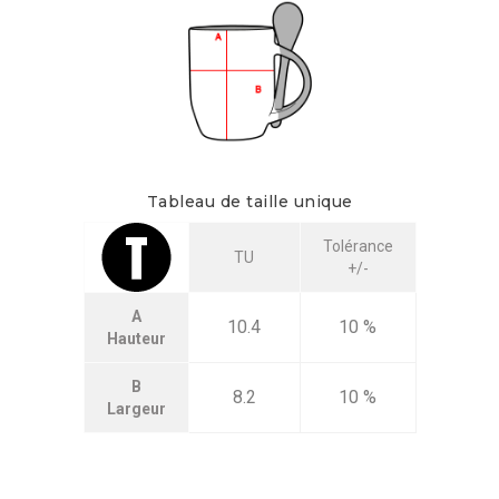
Tableau de taille unique
Tolérance
TU
+/-
A
10.4
10 %
Hauteur
B
8.2
10 %
Largeur