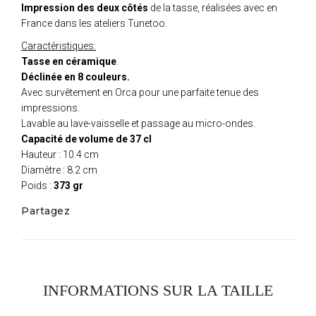
Impression des deux côtés
de la tasse, réalisées avec en
France dans les ateliers Tunetoo.
Caractéristiques:
Tasse en céramique
.
Déclinée en 8 couleurs.
Avec survêtement en Orca pour une parfaite tenue des
impressions.
Lavable au lave-vaisselle et passage au micro-ondes.
Capacité de volume de 37 cl
Hauteur : 10.4 cm
Diamètre : 8.2 cm
Poids :
373 gr
Partagez
INFORMATIONS SUR LA TAILLE