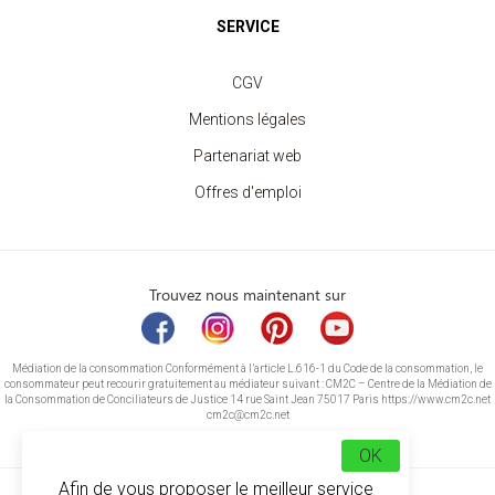
SERVICE
CGV
Mentions légales
Partenariat web
Offres d'emploi
Trouvez nous maintenant sur
Médiation de la consommation Conformément à l’article L.616-1 du Code de la consommation, le
consommateur peut recourir gratuitement au médiateur suivant : CM2C – Centre de la Médiation de
la Consommation de Conciliateurs de Justice 14 rue Saint Jean 75017 Paris https://www.cm2c.net
cm2c@cm2c.net
OK
Afin de vous proposer le meilleur service