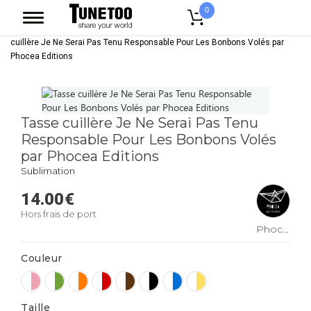
0
Accueil
Accessoires Casquettes
Mugs
Mug Bicolore
Tasse
cuillère Je Ne Serai Pas Tenu Responsable Pour Les Bonbons Volés par
Phocea Editions
Tasse cuillère Je Ne Serai Pas Tenu
Responsable Pour Les Bonbons Volés
par Phocea Editions
Sublimation
14.00
€
Hors frais de port
Phocea
Editions
Couleur
Taille