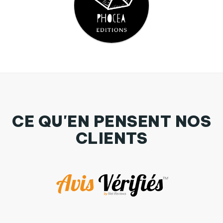
CE QU'EN PENSENT NOS
CLIENTS
Tasse cuillère Je Ne Serai Pas Tenu Responsable Pour