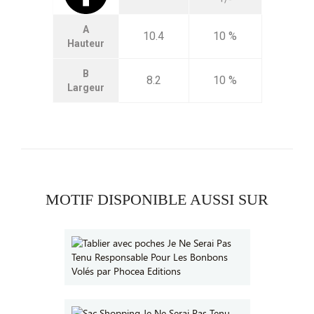
A
10.4
10 %
Hauteur
B
8.2
10 %
Largeur
MOTIF DISPONIBLE AUSSI SUR