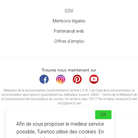
CGV
Mentions légales
Partenariat web
Offres d'emploi
Trouvez nous maintenant sur
Médiation de la consommation Conformément à l’article L.616-1 du Code de la consommation, le
consommateur peut recourir gratuitement au médiateur suivant : CM2C – Centre de la Médiation de
la Consommation de Conciliateurs de Justice 14 rue Saint Jean 75017 Paris https://www.cm2c.net
cm2c@cm2c.net
OK
Afin de vous proposer le meilleur service
possible, Tunetoo utilise des cookies. En