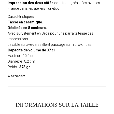
Impression des deux côtés
de la tasse, réalisées avec en
France dans les ateliers Tunetoo.
Caractéristiques:
Tasse en céramique
.
Déclinée en 8 couleurs.
Avec survêtement en Orca pour une parfaite tenue des
impressions.
Lavable au lave-vaisselle et passage au micro-ondes.
Capacité de volume de 37 cl
Hauteur : 10.4 cm
Diamètre : 8.2 cm
Poids :
373 gr
Partagez
INFORMATIONS SUR LA TAILLE