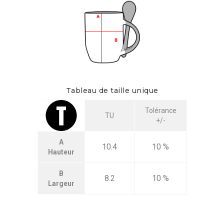
Tableau de taille unique
Tolérance
TU
+/-
A
10.4
10 %
Hauteur
B
8.2
10 %
Largeur