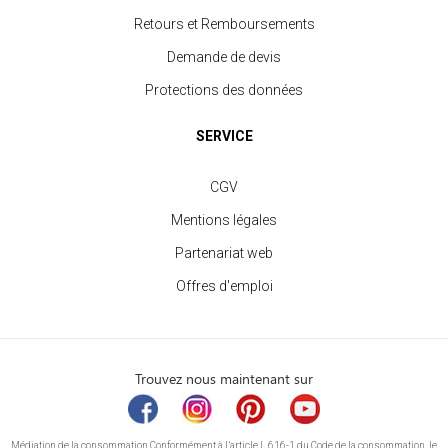
Retours et Remboursements
Demande de devis
Protections des données
SERVICE
CGV
Mentions légales
Partenariat web
Offres d'emploi
Trouvez nous maintenant sur
Médiation de la consommation Conformément à l’article L.616-1 du Code de la consommation, le