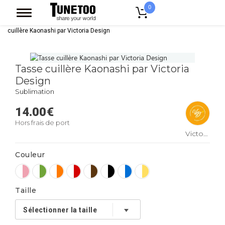
0
Accueil
Accessoires Casquettes
Mugs
Mug Bicolore
Tasse
cuillère Kaonashi par Victoria Design
Tasse cuillère Kaonashi par Victoria
Design
Sublimation
14.00
€
Hors frais de port
Victoria
Design
Couleur
Taille