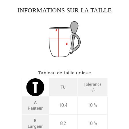
INFORMATIONS SUR LA TAILLE
Tableau de taille unique
Tolérance
TU
+/-
A
10.4
10 %
Hauteur
B
8.2
10 %
Largeur