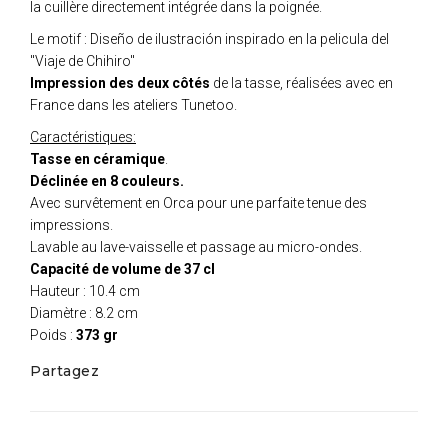
la cuillère directement intégrée dans la poignée.
Le motif : Diseño de ilustración inspirado en la pelicula del
"Viaje de Chihiro"
Impression des deux côtés
de la tasse, réalisées avec en
France dans les ateliers Tunetoo.
Caractéristiques:
Tasse en céramique
.
Déclinée en 8 couleurs.
Avec survêtement en Orca pour une parfaite tenue des
impressions.
Lavable au lave-vaisselle et passage au micro-ondes.
Capacité de volume de 37 cl
Hauteur : 10.4 cm
Diamètre : 8.2 cm
Poids :
373 gr
Partagez