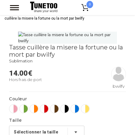
0
Accueil
Accessoires Casquettes
Mugs
Mug Bicolore
Tasse
cuillère la misere la fortune ou la mort par bwilfy
Tasse cuillère la misere la fortune ou la
mort par bwilfy
Sublimation
14.00
€
Hors frais de port
bwilfy
Couleur
Taille