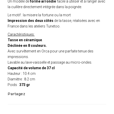
Un modèle de
forme arrondie
facile à utiliser et à ranger avec
la cuillère directement intégrée dans la poignée.
Le motif : la misere la fortune ou la mort
Impression des deux côtés
de la tasse, réalisées avec en
France dans les ateliers Tunetoo.
Caractéristiques:
Tasse en céramique
.
Déclinée en 8 couleurs.
Avec survêtement en Orca pour une parfaite tenue des
impressions.
Lavable au lave-vaisselle et passage au micro-ondes.
Capacité de volume de 37 cl
Hauteur : 10.4 cm
Diamètre : 8.2 cm
Poids :
373 gr
Partagez