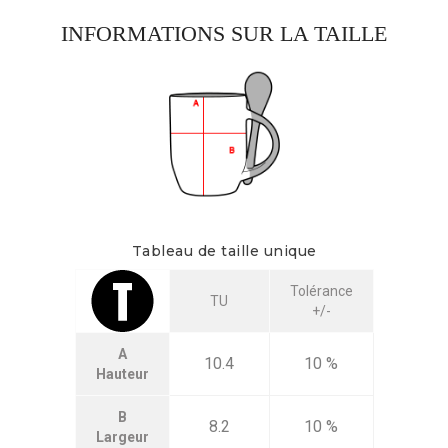
INFORMATIONS SUR LA TAILLE
Tableau de taille unique
Tolérance
TU
+/-
A
10.4
10 %
Hauteur
B
8.2
10 %
Largeur