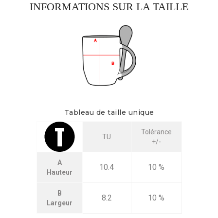
INFORMATIONS SUR LA TAILLE
Tableau de taille unique
Tolérance
TU
+/-
A
10.4
10 %
Hauteur
B
8.2
10 %
Largeur