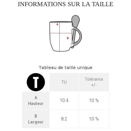
INFORMATIONS SUR LA TAILLE
Tableau de taille unique
Tolérance
TU
+/-
A
10.4
10 %
Hauteur
B
8.2
10 %
Largeur