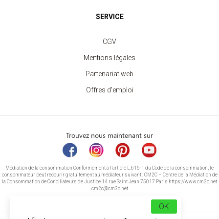
SERVICE
CGV
Mentions légales
Partenariat web
Offres d'emploi
Trouvez nous maintenant sur
Médiation de la consommation Conformément à l’article L.616-1 du Code de la consommation, le
consommateur peut recourir gratuitement au médiateur suivant : CM2C – Centre de la Médiation de
la Consommation de Conciliateurs de Justice 14 rue Saint Jean 75017 Paris https://www.cm2c.net
cm2c@cm2c.net
OK