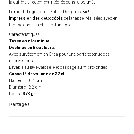
la cuillère directement intégrée dans la poignée.
Le motif : Logo Lorca'PotesnDesign by Bix!
Impression des deux côtés
de la tasse, réalisées avec en
France dans les ateliers Tunetoo.
Caractéristiques:
Tasse en céramique
.
Déclinée en 8 couleurs.
Avec survêtement en Orca pour une parfaite tenue des
impressions.
Lavable au lave-vaisselle et passage au micro-ondes.
Capacité de volume de 37 cl
Hauteur : 10.4 cm
Diamètre : 8.2 cm
Poids :
373 gr
Partagez