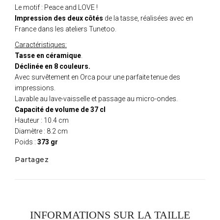
Le motif : Peace and LOVE !
Impression des deux côtés
de la tasse, réalisées avec en
France dans les ateliers Tunetoo.
Caractéristiques:
Tasse en céramique
.
Déclinée en 8 couleurs.
Avec survêtement en Orca pour une parfaite tenue des
impressions.
Lavable au lave-vaisselle et passage au micro-ondes.
Capacité de volume de 37 cl
Hauteur : 10.4 cm
Diamètre : 8.2 cm
Poids :
373 gr
Partagez
INFORMATIONS SUR LA TAILLE