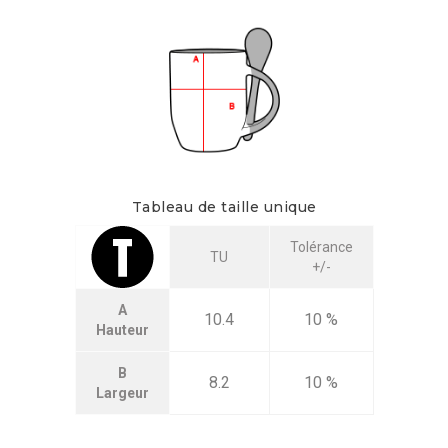
Tableau de taille unique
Tolérance
TU
+/-
A
10.4
10 %
Hauteur
B
8.2
10 %
Largeur