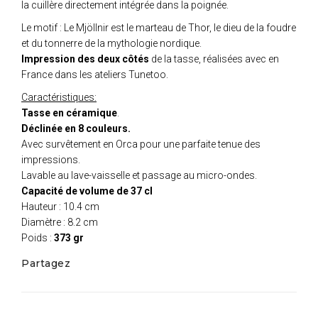
la cuillère directement intégrée dans la poignée.
Le motif : Le Mjöllnir est le marteau de Thor, le dieu de la foudre
et du tonnerre de la mythologie nordique.
Impression des deux côtés
de la tasse, réalisées avec en
France dans les ateliers Tunetoo.
Caractéristiques:
Tasse en céramique
.
Déclinée en 8 couleurs.
Avec survêtement en Orca pour une parfaite tenue des
impressions.
Lavable au lave-vaisselle et passage au micro-ondes.
Capacité de volume de 37 cl
Hauteur : 10.4 cm
Diamètre : 8.2 cm
Poids :
373 gr
Partagez