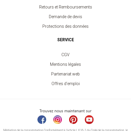
Retours et Remboursements
Demande de devis
Protections des données
SERVICE
CGV
Mentions légales
Partenariat web
Offres d'emploi
Trouvez nous maintenant sur
Médiation de la consommation Conformément à l’article L.616-1 du Code de la consommation, le