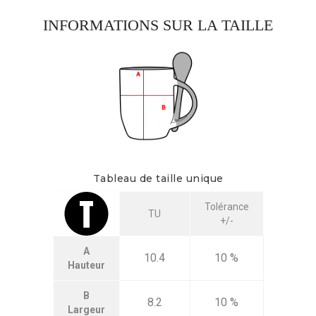
INFORMATIONS SUR LA TAILLE
Tableau de taille unique
Tolérance
TU
+/-
A
10.4
10 %
Hauteur
B
8.2
10 %
Largeur