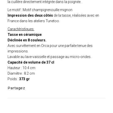
la cuillère directement intégrée dans la poignée.
Le motif : Motif champigrenouille mignon
Impression des deux côtés
de la tasse, réalisées avec en
France dans les ateliers Tunetoo.
Caractéristiques:
Tasse en céramique
.
Déclinée en 8 couleurs.
Avec survêtement en Orca pour une parfaite tenue des
impressions.
Lavable au lave-vaisselle et passage au micro-ondes.
Capacité de volume de 37 cl
Hauteur : 10.4 cm
Diamètre : 8.2 cm
Poids :
373 gr
Partagez