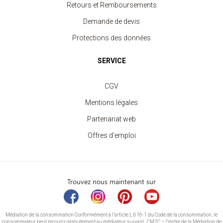
Retours et Remboursements
Demande de devis
Protections des données
SERVICE
CGV
Mentions légales
Partenariat web
Offres d'emploi
Trouvez nous maintenant sur
Médiation de la consommation Conformément à l’article L.616-1 du Code de la consommation, le
consommateur peut recourir gratuitement au médiateur suivant : CM2C – Centre de la Médiation de