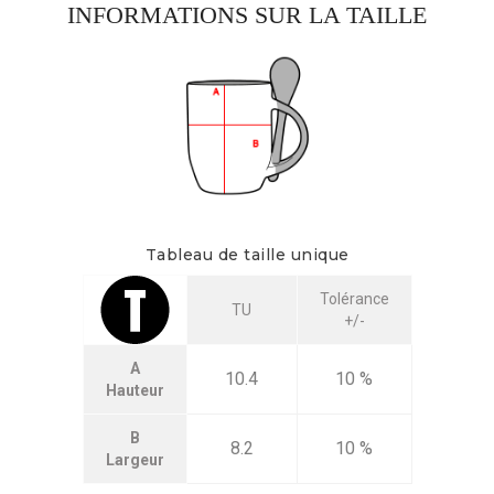
INFORMATIONS SUR LA TAILLE
Tableau de taille unique
Tolérance
TU
+/-
A
10.4
10 %
Hauteur
B
8.2
10 %
Largeur