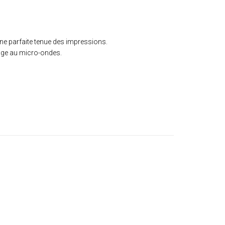
e parfaite tenue des impressions.
sage au micro-ondes.