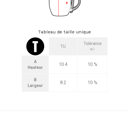
Tableau de taille unique
Tolérance
TU
+/-
A
10.4
10 %
Hauteur
B
8.2
10 %
Largeur