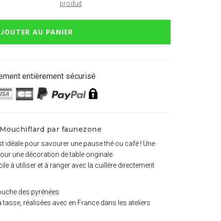
produit
JOUTER AU PANIER
ement entièrement sécurisé
 Mouchiflard par faunezone
st idéale pour savourer une pause thé ou café ! Une
our une décoration de table originale.
ile à utiliser et à ranger avec la cuillère directement
mouche des pyrénées
a tasse, réalisées avec en France dans les ateliers