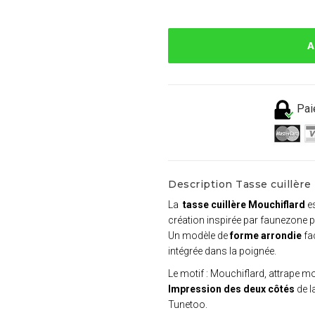
A
Pai
Description Tasse cuillère
La
tasse cuillère Mouchiflard
e
création inspirée par faunezone p
Un modèle de
forme arrondie
fac
intégrée dans la poignée.
Le motif : Mouchiflard, attrape 
Impression des deux côtés
de l
Tunetoo.