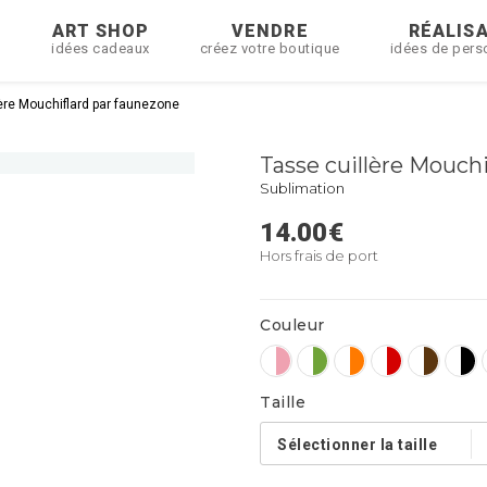
R
ART SHOP
VENDRE
RÉALIS
idées cadeaux
créez votre boutique
idées de pers
ère Mouchiflard par faunezone
Tasse cuillère Mouch
Sublimation
14.00
€
Hors frais de port
Couleur
Taille