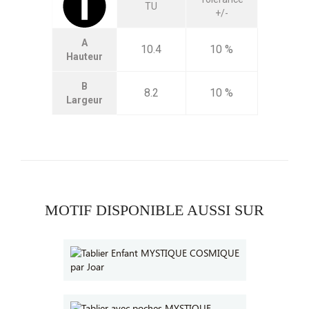
TU
+/-
A
10.4
10 %
Hauteur
B
8.2
10 %
Largeur
MOTIF DISPONIBLE AUSSI SUR