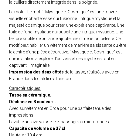
la cuillère directement intégrée dans la poignée.
Le motif : Le motif "Mystique et Cosmique" est une œuvre
visuelle enchanteresse qui fusionne l'intrigue mystique et la
majesté cosmique pour créer une expérience captivante. Une
toile de fond mystique qui suscite une intrigue mystique. Une
texture subtile de brillance ajoute une dimension céleste. Ce
motif peut habiller un vêtement de manière saisissante ou être
le centre d'une pièce décorative. "Mystique et Cosmique" est
une invitation à explorer l'univers et ses mystères tout en
captivant l'imaginaire.
Impression des deux côtés
de la tasse, réalisées avec en
France dans les ateliers Tunetoo.
Caractéristiques:
Tasse en céramique
.
Déclinée en 8 couleurs.
Avec survêtement en Orca pour une parfaite tenue des
impressions.
Lavable au lave-vaisselle et passage au micro-ondes.
Capacité de volume de 37 cl
Hauteur : 10.4 cm