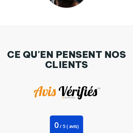
CE QU'EN PENSENT NOS
CLIENTS
Tasse cuillère MYSTIQUE COSMIQUE par Joar
0
/
5
(
avis)