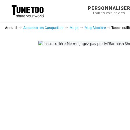
PERSONNALISE
toutes vos envies
Accueil
Accessoires Casquettes
Mugs
Mug Bicolore
Tasse cuil