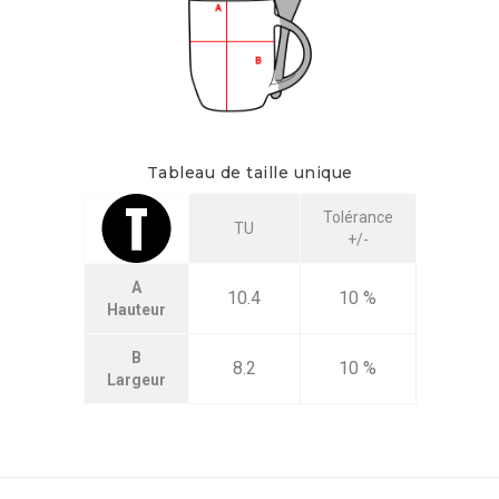
Tableau de taille unique
Tolérance
TU
+/-
A
10.4
10 %
Hauteur
B
8.2
10 %
Largeur