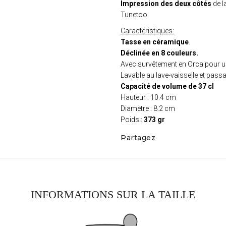
Impression des deux côtés
de l
Tunetoo.
Caractéristiques:
Tasse en céramique
.
Déclinée en 8 couleurs.
Avec survêtement en Orca pour un
Lavable au lave-vaisselle et pas
Capacité de volume de 37 cl
Hauteur : 10.4 cm
Diamètre : 8.2 cm
Poids :
373 gr
Partagez
INFORMATIONS SUR LA TAILLE