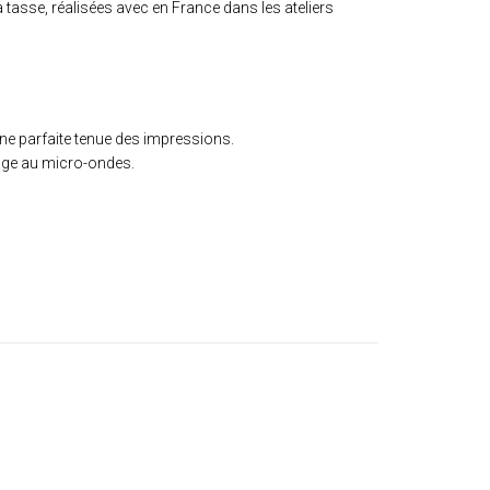
a tasse, réalisées avec en France dans les ateliers
e parfaite tenue des impressions.
sage au micro-ondes.