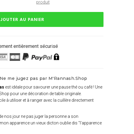
produit
JOUTER AU PANIER
ement entièrement sécurisé
e Ne me jugez pas par M'Rannash.Shop
pas
est idéale pour savourer une pause thé ou café ! Une
Shop pour une décoration de table originale.
ile à utiliser et à ranger avec la cuillère directement
 de nos jour ne pas juger la personne a son
mon apparence un vieux dicton oublie dis "l'apparence