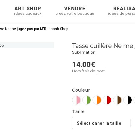
R
ART SHOP
VENDRE
RÉALIS
idées cadeaux
créez votre boutique
idées de pers
lère Ne me jugez pas par M'Rannash.Shop
Tasse cuillère Ne me
Sublimation
14.00
€
Hors frais de port
Couleur
Taille