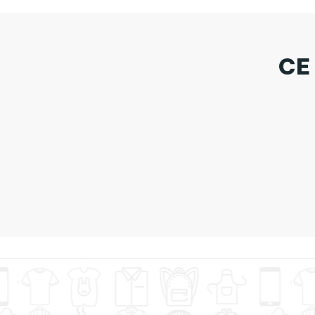
CE
Ta