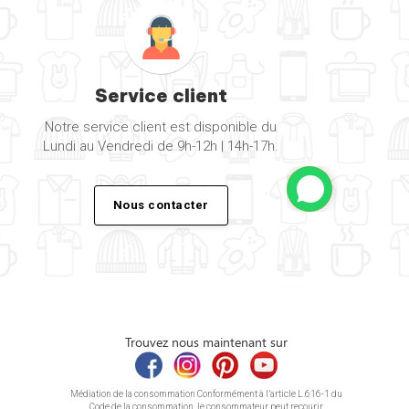
Service client
Notre service client est disponible du
Lundi au Vendredi de 9h-12h | 14h-17h.
Nous contacter
Trouvez nous maintenant sur
Médiation de la consommation Conformément à l’article L.616-1 du
Code de la consommation, le consommateur peut recourir